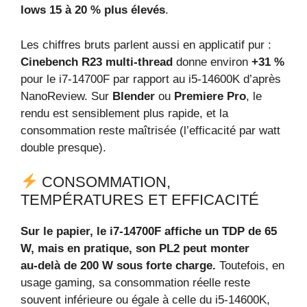
lows 15 à 20 % plus élevés
.
Les chiffres bruts parlent aussi en applicatif pur :
Cinebench R23 multi‑thread
donne environ
+31 %
pour le i7‑14700F par rapport au i5‑14600K d’après
NanoReview. Sur
Blender
ou
Premiere Pro
, le
rendu est sensiblement plus rapide, et la
consommation reste maîtrisée (l’efficacité par watt
double presque).
CONSOMMATION,
TEMPÉRATURES ET EFFICACITÉ
Sur le papier, le i7‑14700F affiche un TDP de 65
W, mais en pratique, son PL2 peut monter
au‑delà de 200 W sous forte charge.
Toutefois, en
usage gaming, sa consommation réelle reste
souvent inférieure ou égale à celle du i5‑14600K,