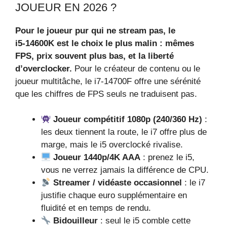
JOUEUR EN 2026 ?
Pour le joueur pur qui ne stream pas, le
i5‑14600K est le choix le plus malin : mêmes
FPS, prix souvent plus bas, et la liberté
d’overclocker.
Pour le créateur de contenu ou le
joueur multitâche, le i7‑14700F offre une sérénité
que les chiffres de FPS seuls ne traduisent pas.
Joueur compétitif 1080p (240/360 Hz)
:
les deux tiennent la route, le i7 offre plus de
marge, mais le i5 overclocké rivalise.
Joueur 1440p/4K AAA
: prenez le i5,
vous ne verrez jamais la différence de CPU.
Streamer / vidéaste occasionnel
: le i7
justifie chaque euro supplémentaire en
fluidité et en temps de rendu.
Bidouilleur
: seul le i5 comble cette