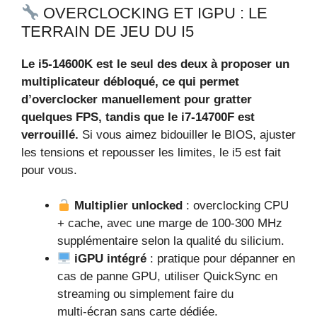
OVERCLOCKING ET IGPU : LE
TERRAIN DE JEU DU I5
Le i5‑14600K est le seul des deux à proposer un
multiplicateur débloqué, ce qui permet
d’overclocker manuellement pour gratter
quelques FPS, tandis que le i7‑14700F est
verrouillé.
Si vous aimez bidouiller le BIOS, ajuster
les tensions et repousser les limites, le i5 est fait
pour vous.
Multiplier unlocked
: overclocking CPU
+ cache, avec une marge de 100‑300 MHz
supplémentaire selon la qualité du silicium.
iGPU intégré
: pratique pour dépanner en
cas de panne GPU, utiliser QuickSync en
streaming ou simplement faire du
multi‑écran sans carte dédiée.