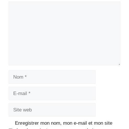
Commentaire
Nom
E-
mail
Site
web
Enregistrer mon nom, mon e-mail et mon site