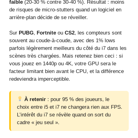
faible
(20‑30 % contre 30‑40 %). Résultat : moins
de risques de micro‑stutters quand un logiciel en
arrière‑plan décide de se réveiller.
Sur
PUBG
,
Fortnite
ou
CS2
, les compteurs sont
souvent au coude‑à‑coude, avec des 1% lows
parfois légèrement meilleurs du côté du i7 dans les
scènes très chargées. Mais retenez bien ceci : si
vous jouez en 1440p ou 4K, votre GPU sera le
facteur limitant bien avant le CPU, et la différence
redeviendra imperceptible.
À retenir
: pour 95 % des joueurs, le
choix entre i5 et i7 ne changera rien aux FPS.
L’intérêt du i7 se révèle quand on sort du
cadre « jeu seul ».