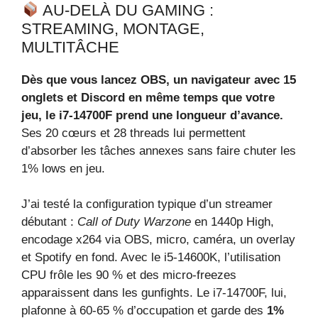
AU‑DELÀ DU GAMING :
STREAMING, MONTAGE,
MULTITÂCHE
Dès que vous lancez OBS, un navigateur avec 15
onglets et Discord en même temps que votre
jeu, le i7‑14700F prend une longueur d’avance.
Ses 20 cœurs et 28 threads lui permettent
d’absorber les tâches annexes sans faire chuter les
1% lows en jeu.
J’ai testé la configuration typique d’un streamer
débutant :
Call of Duty Warzone
en 1440p High,
encodage x264 via OBS, micro, caméra, un overlay
et Spotify en fond. Avec le i5‑14600K, l’utilisation
CPU frôle les 90 % et des micro‑freezes
apparaissent dans les gunfights. Le i7‑14700F, lui,
plafonne à 60‑65 % d’occupation et garde des
1%