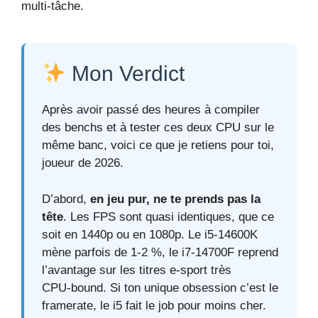
multi‑tâche.
Mon Verdict
Après avoir passé des heures à compiler
des benchs et à tester ces deux CPU sur le
même banc, voici ce que je retiens pour toi,
joueur de 2026.
D’abord,
en jeu pur, ne te prends pas la
tête
. Les FPS sont quasi identiques, que ce
soit en 1440p ou en 1080p. Le i5‑14600K
mène parfois de 1‑2 %, le i7‑14700F reprend
l’avantage sur les titres e‑sport très
CPU‑bound. Si ton unique obsession c’est le
framerate, le i5 fait le job pour moins cher.