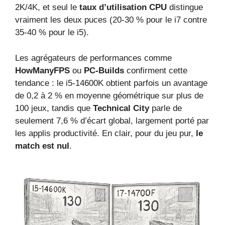
2K/4K, et seul le
taux d’utilisation CPU
distingue
vraiment les deux puces (20‑30 % pour le i7 contre
35‑40 % pour le i5).
Les agrégateurs de performances comme
HowManyFPS
ou
PC‑Builds
confirment cette
tendance : le i5‑14600K obtient parfois un avantage
de 0,2 à 2 % en moyenne géométrique sur plus de
100 jeux, tandis que
Technical City
parle de
seulement 7,6 % d’écart global, largement porté par
les applis productivité. En clair, pour du jeu pur,
le
match est nul
.