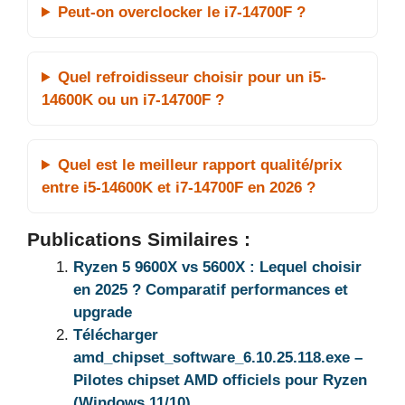
Peut-on overclocker le i7-14700F ?
Quel refroidisseur choisir pour un i5-
14600K ou un i7-14700F ?
Quel est le meilleur rapport qualité/prix
entre i5-14600K et i7-14700F en 2026 ?
Publications Similaires :
Ryzen 5 9600X vs 5600X : Lequel choisir
en 2025 ? Comparatif performances et
upgrade
Télécharger
amd_chipset_software_6.10.25.118.exe –
Pilotes chipset AMD officiels pour Ryzen
(Windows 11/10)