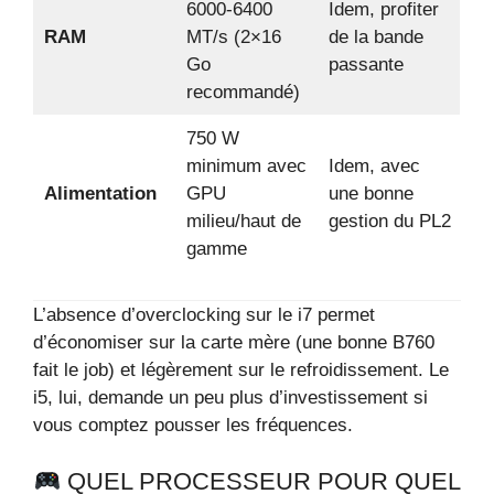
6000‑6400
Idem, profiter
RAM
MT/s (2×16
de la bande
Go
passante
recommandé)
750 W
minimum avec
Idem, avec
Alimentation
GPU
une bonne
milieu/haut de
gestion du PL2
gamme
L’absence d’overclocking sur le i7 permet
d’économiser sur la carte mère (une bonne B760
fait le job) et légèrement sur le refroidissement. Le
i5, lui, demande un peu plus d’investissement si
vous comptez pousser les fréquences.
QUEL PROCESSEUR POUR QUEL