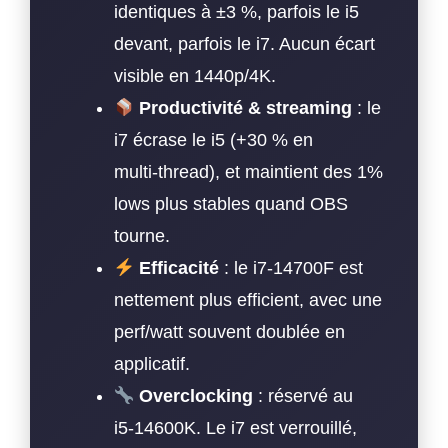
identiques à ±3 %, parfois le i5
devant, parfois le i7. Aucun écart
visible en 1440p/4K.
Productivité & streaming
: le
i7 écrase le i5 (+30 % en
multi‑thread), et maintient des 1%
lows plus stables quand OBS
tourne.
Efficacité
: le i7‑14700F est
nettement plus efficient, avec une
perf/watt souvent doublée en
applicatif.
Overclocking
: réservé au
i5‑14600K. Le i7 est verrouillé,