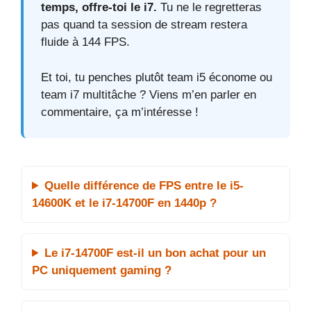
temps, offre‑toi le i7.
Tu ne le regretteras
pas quand ta session de stream restera
fluide à 144 FPS.
Et toi, tu penches plutôt team i5 économe ou
team i7 multitâche ? Viens m’en parler en
commentaire, ça m’intéresse !
Quelle différence de FPS entre le i5-
14600K et le i7-14700F en 1440p ?
Le i7-14700F est-il un bon achat pour un
PC uniquement gaming ?