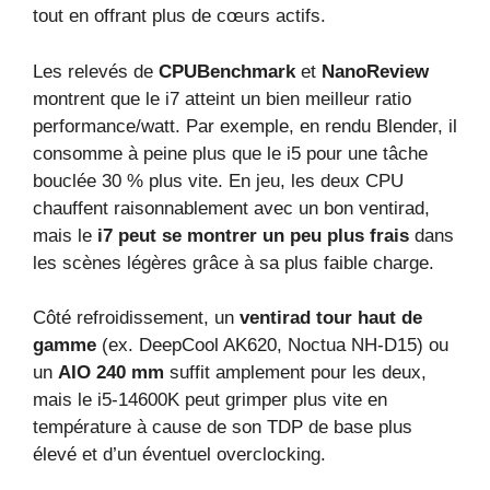
tout en offrant plus de cœurs actifs.
Les relevés de
CPUBenchmark
et
NanoReview
montrent que le i7 atteint un bien meilleur ratio
performance/watt. Par exemple, en rendu Blender, il
consomme à peine plus que le i5 pour une tâche
bouclée 30 % plus vite. En jeu, les deux CPU
chauffent raisonnablement avec un bon ventirad,
mais le
i7 peut se montrer un peu plus frais
dans
les scènes légères grâce à sa plus faible charge.
Côté refroidissement, un
ventirad tour haut de
gamme
(ex. DeepCool AK620, Noctua NH‑D15) ou
un
AIO 240 mm
suffit amplement pour les deux,
mais le i5‑14600K peut grimper plus vite en
température à cause de son TDP de base plus
élevé et d’un éventuel overclocking.