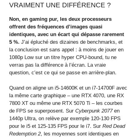
VRAIMENT UNE DIFFÉRENCE ?
Non, en gaming pur, les deux processeurs
offrent des fréquences d’images quasi
identiques, avec un écart qui dépasse rarement
5 %.
J’ai épluché des dizaines de benchmarks, et
la conclusion est sans appel : à moins de jouer en
1080p Low sur un titre hyper CPU‑bound, tu ne
verras pas la différence à l’écran. La vraie
question, c’est ce qui se passe en arrière‑plan.
Quand on aligne un i5‑14600K et un i7‑14700F avec
la même carte graphique – une RTX 4070, une RX
7800 XT ou même une RTX 5070 Ti – les courbes
de FPS se superposent. Sur
Cyberpunk 2077
en
1440p Ultra, on relève par exemple 120‑130 FPS
pour le i5 et 125‑135 FPS pour le i7. Sur
Red Dead
Redemption 2
, les moyennes sont identiques en