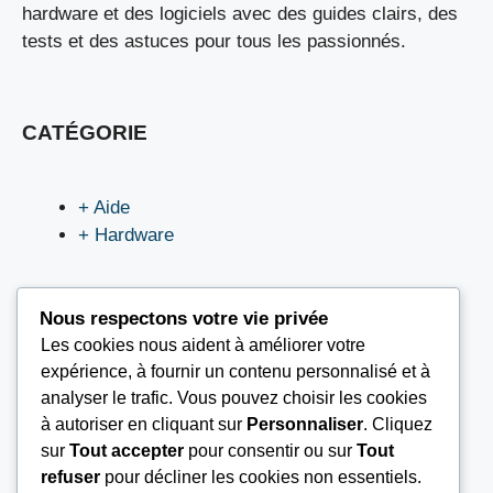
hardware et des logiciels avec des guides clairs, des
tests et des astuces pour tous les passionnés.
CATÉGORIE
+ Aide
+ Hardware
Nous respectons votre vie privée
Les cookies nous aident à améliorer votre
LIEN UTILES
expérience, à fournir un contenu personnalisé et à
analyser le trafic. Vous pouvez choisir les cookies
à autoriser en cliquant sur
Personnaliser
. Cliquez
Nous contacter
sur
Tout accepter
pour consentir ou sur
Tout
Mentions légales
refuser
pour décliner les cookies non essentiels.
À propos