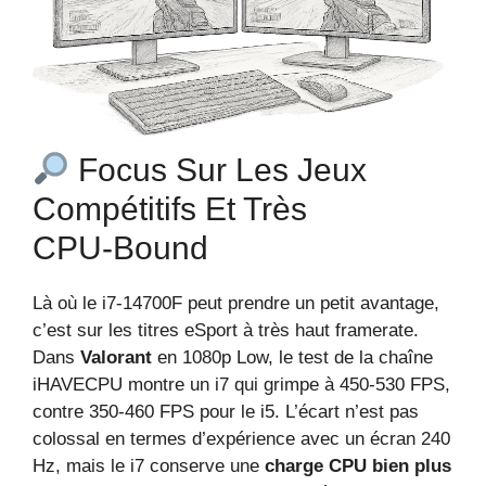
Focus Sur Les Jeux
Compétitifs Et Très
CPU‑bound
Là où le i7‑14700F peut prendre un petit avantage,
c’est sur les titres eSport à très haut framerate.
Dans
Valorant
en 1080p Low, le test de la chaîne
iHAVECPU montre un i7 qui grimpe à 450‑530 FPS,
contre 350‑460 FPS pour le i5. L’écart n’est pas
colossal en termes d’expérience avec un écran 240
Hz, mais le i7 conserve une
charge CPU bien plus