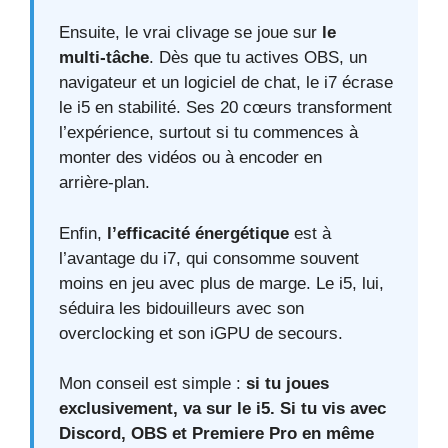
Ensuite, le vrai clivage se joue sur
le
multi‑tâche
. Dès que tu actives OBS, un
navigateur et un logiciel de chat, le i7 écrase
le i5 en stabilité. Ses 20 cœurs transforment
l’expérience, surtout si tu commences à
monter des vidéos ou à encoder en
arrière‑plan.
Enfin,
l’efficacité énergétique
est à
l’avantage du i7, qui consomme souvent
moins en jeu avec plus de marge. Le i5, lui,
séduira les bidouilleurs avec son
overclocking et son iGPU de secours.
Mon conseil est simple :
si tu joues
exclusivement, va sur le i5. Si tu vis avec
Discord, OBS et Premiere Pro en même