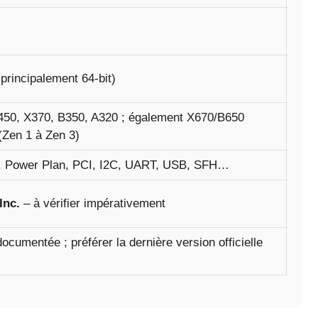
rincipalement 64-bit)
450, X370, B350, A320 ; également X670/B650
(Zen 1 à Zen 3)
, Power Plan, PCI, I2C, UART, USB, SFH…
Inc.
– à vérifier impérativement
ocumentée ; préférer la dernière version officielle