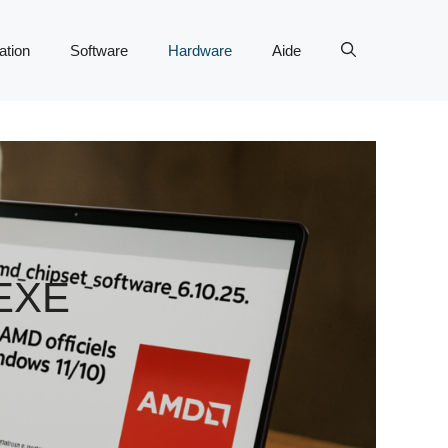
tion
Software
Hardware
Aide
EXE