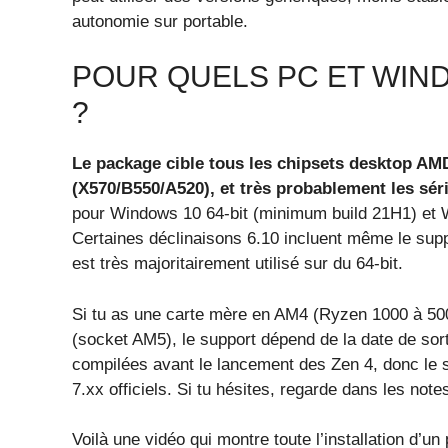
autonomie sur portable.
POUR QUELS PC ET WIND
?
Le package cible tous les chipsets desktop AMD
(X570/B550/A520), et très probablement les sér
pour Windows 10 64-bit (minimum build 21H1) et 
Certaines déclinaisons 6.10 incluent même le suppo
est très majoritairement utilisé sur du 64-bit.
Si tu as une carte mère en AM4 (Ryzen 1000 à 5000
(socket AM5), le support dépend de la date de sor
compilées avant le lancement des Zen 4, donc le s
7.xx officiels. Si tu hésites, regarde dans les not
Voilà une vidéo qui montre toute l’installation d’