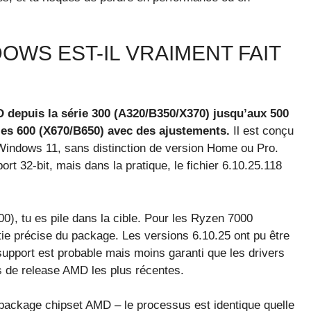
OWS EST-IL VRAIMENT FAIT
 depuis la série 300 (A320/B350/X370) jusqu’aux 500
ies 600 (X670/B650) avec des ajustements.
Il est conçu
Windows 11, sans distinction de version Home ou Pro.
rt 32-bit, mais dans la pratique, le fichier 6.10.25.118
), tu es pile dans la cible. Pour les Ryzen 7000
tie précise du package. Les versions 6.10.25 ont pu être
upport est probable mais moins garanti que les drivers
es de release AMD les plus récentes.
un package chipset AMD – le processus est identique quelle