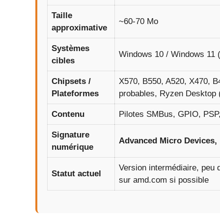
Taille
~60-70 Mo
approximative
Systèmes
Windows 10 / Windows 11 (p
cibles
Chipsets /
X570, B550, A520, X470, B
Plateformes
probables, Ryzen Desktop 
Contenu
Pilotes SMBus, GPIO, PSP
Signature
Advanced Micro Devices, 
numérique
Version intermédiaire, peu d
Statut actuel
sur amd.com si possible