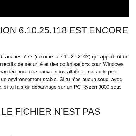
ON 6.10.25.118 EST ENCORE
branches 7.xx (comme la 7.11.26.2142) qui apportent un
rrectifs de sécurité et des optimisations pour Windows
andée pour une nouvelle installation, mais elle peut
er un environnement stable. Si tu n’as aucun souci avec
nche, si tu fais du dépannage sur un PC Ryzen 3000 sous
LE FICHIER N’EST PAS