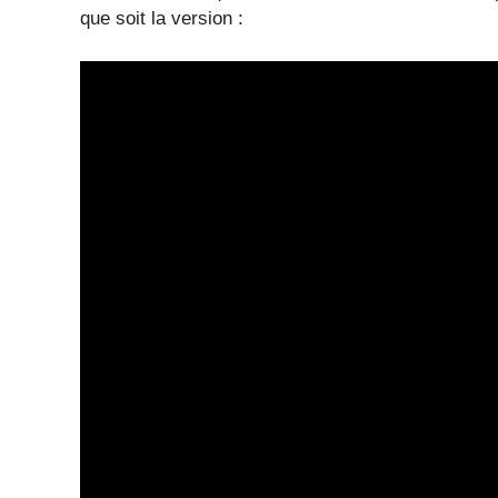
que soit la version :