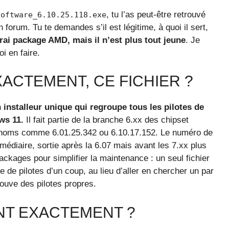
, tu l’as peut-être retrouvé
software_6.10.25.118.exe
n forum. Tu te demandes s’il est légitime, à quoi il sert,
vrai package AMD, mais il n’est plus tout jeune
. Je
i en faire.
XACTEMENT, CE FICHIER ?
 installeur unique qui regroupe tous les pilotes de
ws 11.
Il fait partie de la branche 6.xx des chipset
es noms comme 6.01.25.342 ou 6.10.17.152. Le numéro de
médiaire, sortie après la 6.07 mais avant les 7.xx plus
ckages pour simplifier la maintenance : un seul fichier
 de pilotes d’un coup, au lieu d’aller en chercher un par
rouve des pilotes propres.
ENT EXACTEMENT ?