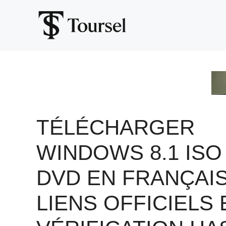
Aller
au
contenu
TÉLÉCHARGER
WINDOWS 8.1 ISO
DVD EN FRANÇAIS
LIENS OFFICIELS 