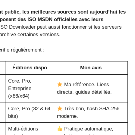
t public, les meilleures sources sont aujourd’hui les
oposent des ISO MSDN officielles avec leurs
SO Downloader peut aussi fonctionner si les serveurs
archive certaines versions.
rifie régulièrement :
Éditions dispo
Mon avis
Core, Pro,
Ma référence. Liens
Entreprise
directs, guides détaillés.
(x86/x64)
Core, Pro (32 & 64
Très bon, hash SHA‑256
bits)
moderne.
r
Multi‑éditions
Pratique automatique,