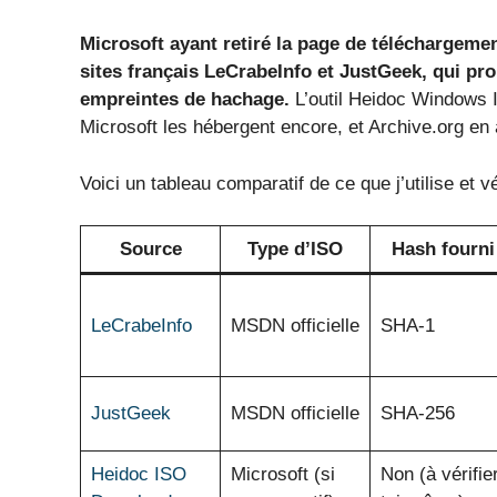
Microsoft ayant retiré la page de téléchargemen
sites français LeCrabeInfo et JustGeek, qui pr
empreintes de hachage.
L’outil Heidoc Windows I
Microsoft les hébergent encore, et Archive.org en 
Voici un tableau comparatif de ce que j’utilise et vé
Source
Type d’ISO
Hash fourni
LeCrabeInfo
MSDN officielle
SHA‑1
JustGeek
MSDN officielle
SHA‑256
Heidoc ISO
Microsoft (si
Non (à vérifie