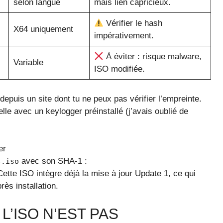
selon langue
mais lien capricieux.
Vérifier le hash
X64 uniquement
impérativement.
À éviter : risque malware,
Variable
ISO modifiée.
epuis un site dont tu ne peux pas vérifier l’empreinte.
lle avec un keylogger préinstallé (j’avais oublié de
er
avec son SHA‑1 :
4.iso
Cette ISO intègre déjà la mise à jour Update 1, ce qui
rès installation.
’ISO N’EST PAS