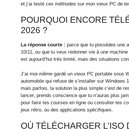
et j’ai testé ces méthodes sur mon vieux PC de tes
POURQUOI ENCORE TÉL
2026 ?
La réponse courte :
parce que tu possèdes une an
10/11, ou que tu veux redonner vie à une machine 
est aujourd’hui très limité, mais des situations con
J’ai moi‑même gardé un vieux PC portable sous Win
automobile qui refuse de s’installer sur Windows 1
mais parfois, la solution la plus simple c’est de r
lancer, prends conscience que tu n’auras plus jamai
pour faire tes courses en ligne ou consulter tes 
jeux rétro, ou des applications spécifiques.
OÙ TÉLÉCHARGER L’ISO 