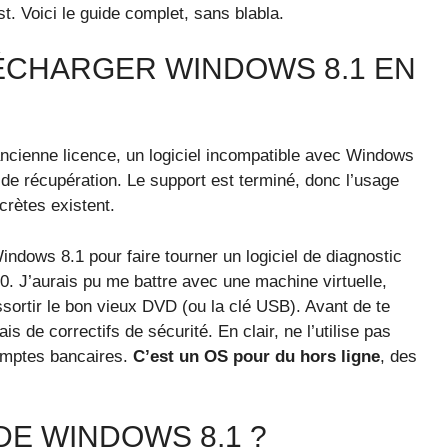
t. Voici le guide complet, sans blabla.
ÉCHARGER WINDOWS 8.1 EN
cienne licence, un logiciel incompatible avec Windows
de récupération. Le support est terminé, donc l’usage
crètes existent.
dows 8.1 pour faire tourner un logiciel de diagnostic
0. J’aurais pu me battre avec une machine virtuelle,
essortir le bon vieux DVD (ou la clé USB). Avant de te
s de correctifs de sécurité. En clair, ne l’utilise pas
comptes bancaires.
C’est un OS pour du hors ligne
, des
DE WINDOWS 8.1 ?