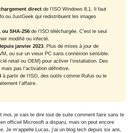
échargement direct
de l’ISO Windows 8.1. Il faut
o ou JustGeek qui redistribuent les images
‑1 ou SHA‑256
de l’ISO téléchargée. C’est le seul
ier modifié ou infecté.
epuis janvier 2023
. Plus de mises à jour de
en VM, ou sur un vieux PC sans connexion sensible.
clé retail ou OEM) pour activer l’installation. Des
 mais pas l’activation définitive.
B
à partir de l’ISO, des outils comme Rufus ou le
tement l’affaire.
moi, je vais te dire tout de suite comment faire sans te
ien officiel Microsoft a disparu, mais on peut encore
e. Je m’appelle Lucas, j’ai un blog tech depuis six ans,