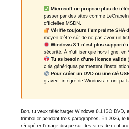
Microsoft ne propose plus de tél
passer par des sites comme LeCrabeInf
officielles MSDN.
Vérifie toujours l’empreinte SHA
moyen d’être sûr de ne pas avoir un fich
Windows 8.1 n’est plus supporté d
sécurité. À n’utiliser que hors ligne, 
Tu as besoin d’une licence valide
(
clés génériques permettent l’installation
Pour créer un DVD ou une clé US
graveur intégré de Windows feront parfai
Bon, tu veux télécharger Windows 8.1 ISO DVD, et 
trimballer pendant trois paragraphes. En 2026, le l
récupérer l’image disque sur des sites de confianc