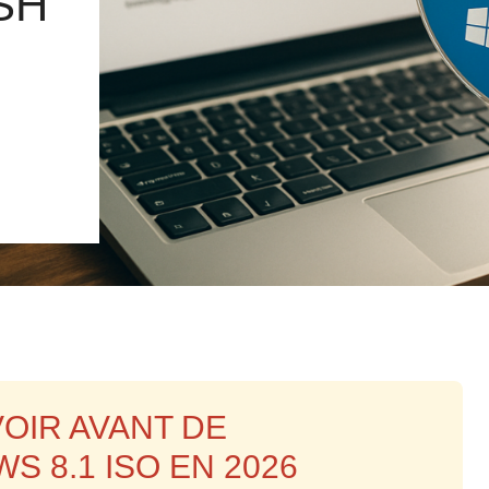
SH
OIR AVANT DE
 8.1 ISO EN 2026