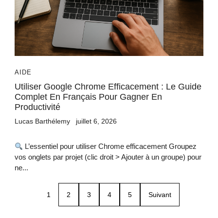
AIDE
Utiliser Google Chrome Efficacement : Le Guide
Complet En Français Pour Gagner En
Productivité
Lucas Barthélemy
juillet 6, 2026
L’essentiel pour utiliser Chrome efficacement Groupez
vos onglets par projet (clic droit > Ajouter à un groupe) pour
ne...
1
2
3
4
5
Suivant