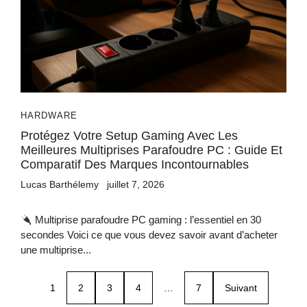
HARDWARE
Protégez Votre Setup Gaming Avec Les
Meilleures Multiprises Parafoudre PC : Guide Et
Comparatif Des Marques Incontournables
Lucas Barthélemy
juillet 7, 2026
Multiprise parafoudre PC gaming : l’essentiel en 30
secondes Voici ce que vous devez savoir avant d’acheter
une multiprise...
1
2
3
4
…
7
Suivant