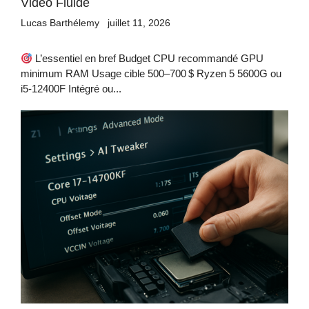
Vidéo Fluide
Lucas Barthélemy
juillet 11, 2026
L’essentiel en bref Budget CPU recommandé GPU
minimum RAM Usage cible 500–700 $ Ryzen 5 5600G ou
i5-12400F Intégré ou...