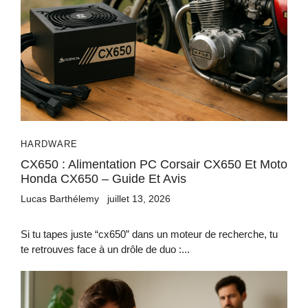
HARDWARE
CX650 : Alimentation PC Corsair CX650 Et Moto
Honda CX650 – Guide Et Avis
Lucas Barthélemy
juillet 13, 2026
Si tu tapes juste “cx650” dans un moteur de recherche, tu
te retrouves face à un drôle de duo :...