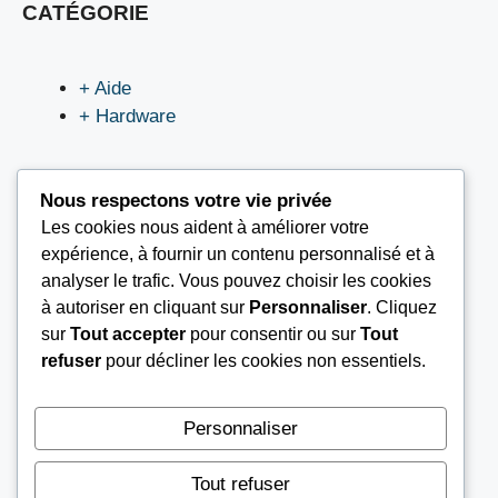
CATÉGORIE
+ Aide
+ Hardware
Nous respectons votre vie privée
Les cookies nous aident à améliorer votre
LIEN UTILES
expérience, à fournir un contenu personnalisé et à
analyser le trafic. Vous pouvez choisir les cookies
à autoriser en cliquant sur
Personnaliser
. Cliquez
Nous contacter
sur
Tout accepter
pour consentir ou sur
Tout
Mentions légales
refuser
pour décliner les cookies non essentiels.
À propos
Conditions Générales d’Utilisation (CGU)
Personnaliser
Tout refuser