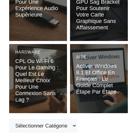
Pour Une
GPU Sag Bracket
Expérience Audio
Pour Soutenir
Supérieure
Votre Carte
Graphique Sans
Affaissement
HARDWARE
AIDE
CPL Ou Wi-Fi 6
Activer Windows
Pour Le Gaming :
8.1 Et Office En
Quel Est Le
Français : Le
Meilleur Choix
Guide Complet
Pour Une
Étape Par Étape
Connexion Sans
Lag ?
Catégories