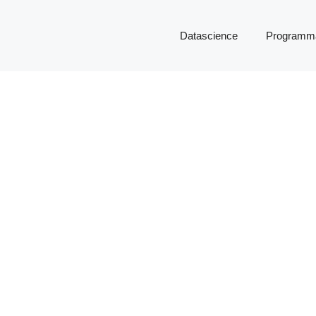
Datascience
Programma