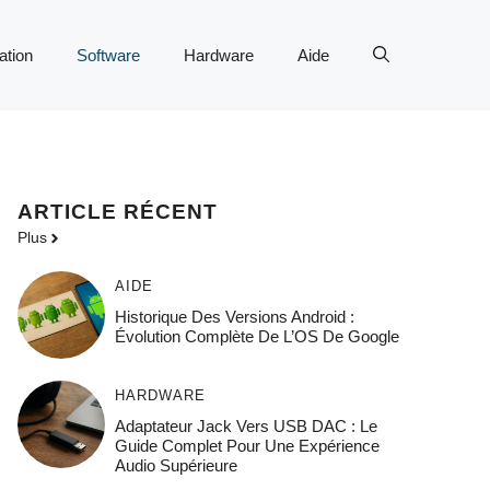
tion
Software
Hardware
Aide
ARTICLE RÉCENT
Plus
AIDE
Historique Des Versions Android :
Évolution Complète De L’OS De Google
HARDWARE
Adaptateur Jack Vers USB DAC : Le
Guide Complet Pour Une Expérience
Audio Supérieure