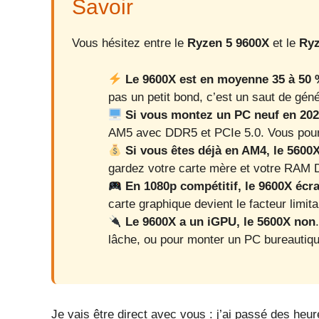
Savoir
Vous hésitez entre le
Ryzen 5 9600X
et le
Ryz
Le 9600X est en moyenne 35 à 50 
pas un petit bond, c’est un saut de géné
Si vous montez un PC neuf en 202
AM5 avec DDR5 et PCIe 5.0. Vous pourr
Si vous êtes déjà en AM4, le 5600
gardez votre carte mère et votre RAM 
En 1080p compétitif, le 9600X écr
carte graphique devient le facteur limita
Le 9600X a un iGPU, le 5600X non
lâche, ou pour monter un PC bureautiq
Je vais être direct avec vous : j’ai passé des heu