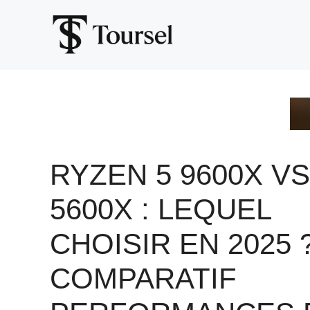
Aller
au
contenu
RYZEN 5 9600X VS
5600X : LEQUEL
CHOISIR EN 2025 
COMPARATIF