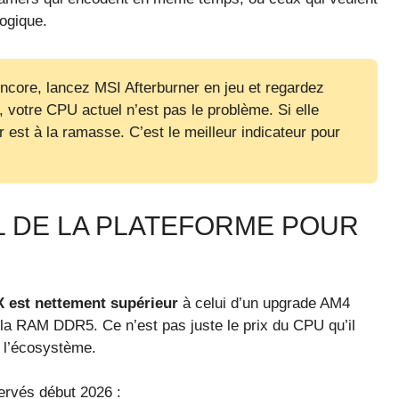
logique.
ncore, lancez MSI Afterburner en jeu et regardez
%, votre CPU actuel n’est pas le problème. Si elle
est à la ramasse. C’est le meilleur indicateur pour
L DE LA PLATEFORME POUR
X est nettement supérieur
à celui d’un upgrade AM4
t la RAM DDR5. Ce n’est pas juste le prix du CPU qu’il
s l’écosystème.
servés début 2026 :