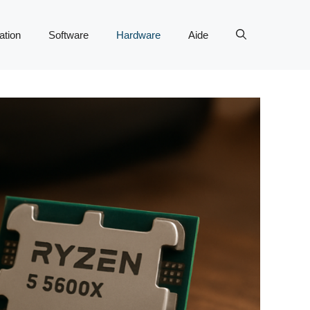
tion
Software
Hardware
Aide