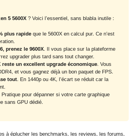
en 5 5600X
? Voici l’essentiel, sans blabla inutile :
% plus rapide
que le 5600X en calcul pur. Ce n’est
ration.
6, prenez le 9600X
. Il vous place sur la plateforme
ez upgrader plus tard sans tout changer.
X reste un excellent upgrade économique
. Vous
DDR4, et vous gagnez déjà un bon paquet de FPS.
ase tout
. En 1440p ou 4K, l’écart se réduit car la
nt.
. Pratique pour dépanner si votre carte graphique
ue sans GPU dédié.
res à éplucher les benchmarks, les reviews, les forums,