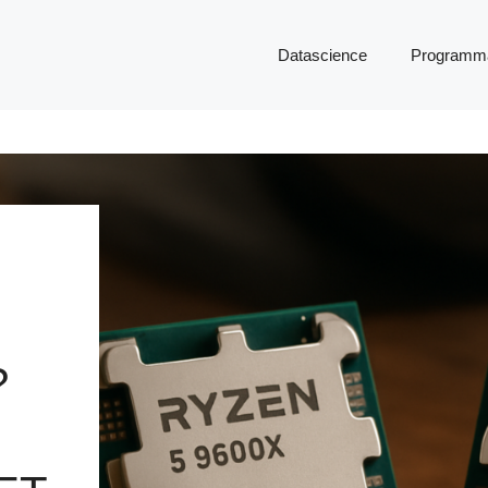
Datascience
Programma
?