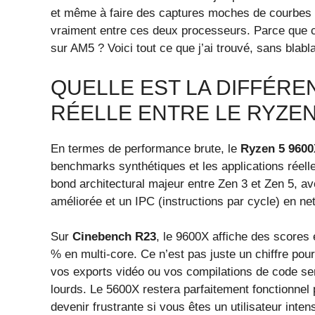
et même à faire des captures moches de courbes 
vraiment entre ces deux processeurs. Parce que c’e
sur AM5 ? Voici tout ce que j’ai trouvé, sans blabl
QUELLE EST LA DIFFÉR
RÉELLE ENTRE LE RYZEN 
En termes de performance brute, le
Ryzen 5 9600
benchmarks synthétiques et les applications réelle
bond architectural majeur entre Zen 3 et Zen 5, 
améliorée et un IPC (instructions par cycle) en ne
Sur
Cinebench R23
, le 9600X affiche des scores
% en multi-core. Ce n’est pas juste un chiffre pou
vos exports vidéo ou vos compilations de code se
lourds. Le 5600X restera parfaitement fonctionnel
devenir frustrante si vous êtes un utilisateur intens