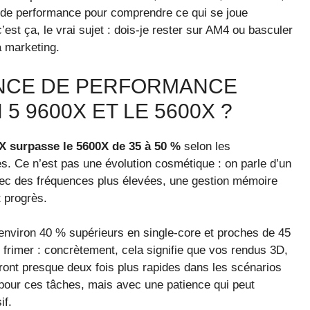
de performance pour comprendre ce qui se joue
st ça, le vrai sujet : dois-je rester sur AM4 ou basculer
a marketing.
ENCE DE PERFORMANCE
5 9600X ET LE 5600X ?
X surpasse le 5600X de 35 à 50 %
selon les
s. Ce n’est pas une évolution cosmétique : on parle d’un
avec des fréquences plus élevées, une gestion mémoire
t progrès.
 environ 40 % supérieurs en single-core et proches de 45
r frimer : concrètement, cela signifie que vos rendus 3D,
ront presque deux fois plus rapides dans les scénarios
 pour ces tâches, mais avec une patience qui peut
if.