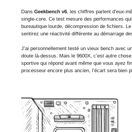
Dans
Geekbench v6
, les chiffres parlent d’eux
single-core. Ce test mesure des performances qui 
bureautique lourde, décompression de fichiers. L
sentirez une réactivité différente au démarrage des
J’ai personnellement testé un vieux bench avec un 
doute là-dessus. Mais le 9600X, c’est autre chose
sportive qui répond avant même que vous ayez fini
processeur encore plus ancien, l’écart sera bien pl