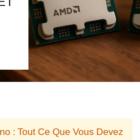
ET
no : Tout Ce Que Vous Devez