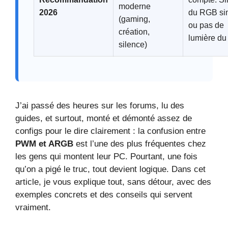
moderne
2026
du RGB si
(gaming,
ou pas de
création,
lumière du 
silence)
J’ai passé des heures sur les forums, lu des
guides, et surtout, monté et démonté assez de
configs pour le dire clairement : la confusion entre
PWM et ARGB
est l’une des plus fréquentes chez
les gens qui montent leur PC. Pourtant, une fois
qu’on a pigé le truc, tout devient logique. Dans cet
article, je vous explique tout, sans détour, avec des
exemples concrets et des conseils qui servent
vraiment.