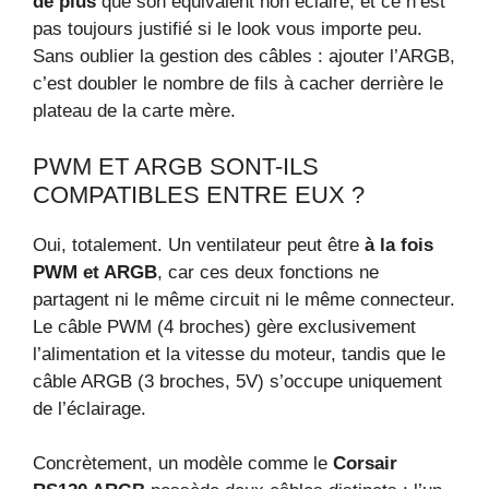
de plus
que son équivalent non éclairé, et ce n’est
pas toujours justifié si le look vous importe peu.
Sans oublier la gestion des câbles : ajouter l’ARGB,
c’est doubler le nombre de fils à cacher derrière le
plateau de la carte mère.
PWM ET ARGB SONT-ILS
COMPATIBLES ENTRE EUX ?
Oui, totalement. Un ventilateur peut être
à la fois
PWM et ARGB
, car ces deux fonctions ne
partagent ni le même circuit ni le même connecteur.
Le câble PWM (4 broches) gère exclusivement
l’alimentation et la vitesse du moteur, tandis que le
câble ARGB (3 broches, 5V) s’occupe uniquement
de l’éclairage.
Concrètement, un modèle comme le
Corsair