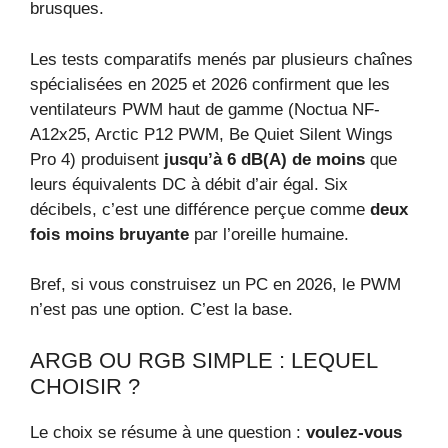
brusques.
Les tests comparatifs menés par plusieurs chaînes
spécialisées en 2025 et 2026 confirment que les
ventilateurs PWM haut de gamme (Noctua NF-
A12x25, Arctic P12 PWM, Be Quiet Silent Wings
Pro 4) produisent
jusqu’à 6 dB(A) de moins
que
leurs équivalents DC à débit d’air égal. Six
décibels, c’est une différence perçue comme
deux
fois moins bruyante
par l’oreille humaine.
Bref, si vous construisez un PC en 2026, le PWM
n’est pas une option. C’est la base.
ARGB OU RGB SIMPLE : LEQUEL
CHOISIR ?
Le choix se résume à une question :
voulez-vous