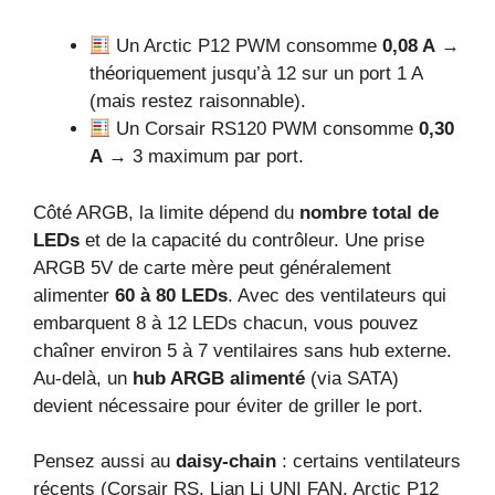
Un Arctic P12 PWM consomme
0,08 A
→
théoriquement jusqu’à 12 sur un port 1 A
(mais restez raisonnable).
Un Corsair RS120 PWM consomme
0,30
A
→ 3 maximum par port.
Côté ARGB, la limite dépend du
nombre total de
LEDs
et de la capacité du contrôleur. Une prise
ARGB 5V de carte mère peut généralement
alimenter
60 à 80 LEDs
. Avec des ventilateurs qui
embarquent 8 à 12 LEDs chacun, vous pouvez
chaîner environ 5 à 7 ventilaires sans hub externe.
Au-delà, un
hub ARGB alimenté
(via SATA)
devient nécessaire pour éviter de griller le port.
Pensez aussi au
daisy-chain
: certains ventilateurs
récents (Corsair RS, Lian Li UNI FAN, Arctic P12