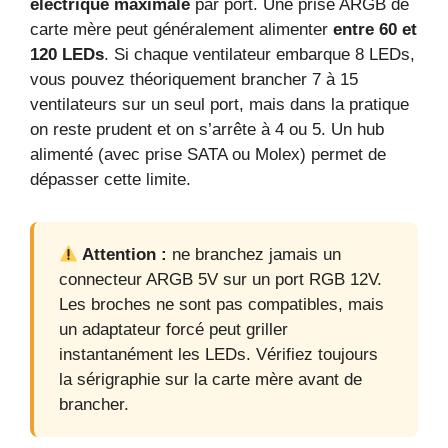
électrique maximale
par port. Une prise ARGB de
carte mère peut généralement alimenter
entre 60 et
120 LEDs
. Si chaque ventilateur embarque 8 LEDs,
vous pouvez théoriquement brancher 7 à 15
ventilateurs sur un seul port, mais dans la pratique
on reste prudent et on s’arrête à 4 ou 5. Un hub
alimenté (avec prise SATA ou Molex) permet de
dépasser cette limite.
Attention :
ne branchez jamais un
connecteur ARGB 5V sur un port RGB 12V.
Les broches ne sont pas compatibles, mais
un adaptateur forcé peut griller
instantanément les LEDs. Vérifiez toujours
la sérigraphie sur la carte mère avant de
brancher.