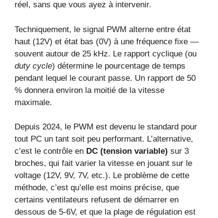
réel, sans que vous ayez à intervenir.
Techniquement, le signal PWM alterne entre état
haut (12V) et état bas (0V) à une fréquence fixe —
souvent autour de 25 kHz. Le rapport cyclique (ou
duty cycle
) détermine le pourcentage de temps
pendant lequel le courant passe. Un rapport de 50
% donnera environ la moitié de la vitesse
maximale.
Depuis 2024, le PWM est devenu le standard pour
tout PC un tant soit peu performant. L’alternative,
c’est le contrôle en
DC (tension variable)
sur 3
broches, qui fait varier la vitesse en jouant sur le
voltage (12V, 9V, 7V, etc.). Le problème de cette
méthode, c’est qu’elle est moins précise, que
certains ventilateurs refusent de démarrer en
dessous de 5-6V, et que la plage de régulation est