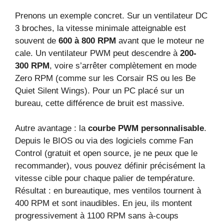
Prenons un exemple concret. Sur un ventilateur DC
3 broches, la vitesse minimale atteignable est
souvent de
600 à 800 RPM
avant que le moteur ne
cale. Un ventilateur PWM peut descendre à
200-
300 RPM
, voire s’arrêter complètement en mode
Zero RPM (comme sur les Corsair RS ou les Be
Quiet Silent Wings). Pour un PC placé sur un
bureau, cette différence de bruit est massive.
Autre avantage : la
courbe PWM personnalisable
.
Depuis le BIOS ou via des logiciels comme Fan
Control (gratuit et open source, je ne peux que le
recommander), vous pouvez définir précisément la
vitesse cible pour chaque palier de température.
Résultat : en bureautique, mes ventilos tournent à
400 RPM et sont inaudibles. En jeu, ils montent
progressivement à 1100 RPM sans à-coups