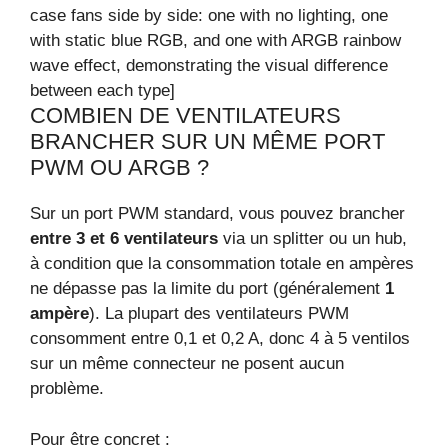
case fans side by side: one with no lighting, one
with static blue RGB, and one with ARGB rainbow
wave effect, demonstrating the visual difference
between each type]
COMBIEN DE VENTILATEURS
BRANCHER SUR UN MÊME PORT
PWM OU ARGB ?
Sur un port PWM standard, vous pouvez brancher
entre 3 et 6 ventilateurs
via un splitter ou un hub,
à condition que la consommation totale en ampères
ne dépasse pas la limite du port (généralement
1
ampère
). La plupart des ventilateurs PWM
consomment entre 0,1 et 0,2 A, donc 4 à 5 ventilos
sur un même connecteur ne posent aucun
problème.
Pour être concret :