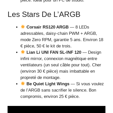
pièce. Idéal pour un PC de studio.
Les Stars De L’ARGB
Corsair RS120 ARGB
— 8 LEDs
adressables, daisy-chain PWM + ARGB,
mode Zero RPM, garantie 5 ans. Environ 18
€ pièce, 50 € le kit de trois.
Lian Li UNI FAN SL-INF 120
— Design
infini mirror, connexion magnétique entre
ventilateurs (un seul câble pour tout). Cher
(environ 30 € pièce) mais imbattable en
propreté de montage.
Be Quiet Light Wings
— Si vous voulez
de l’ARGB sans sacrifier le silence. Bon
compromis, environ 25 € pièce.