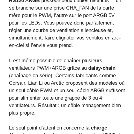
RS120 ARGB
possède deux câbles distincts : l’un
se branche sur une prise CHA_FAN de la carte
mère pour le PWM, l’autre sur le port ARGB 5V
pour les LEDs. Vous pouvez donc parfaitement
régler une courbe de ventilation silencieuse et,
simultanément, faire clignoter vos ventilos en arc-
en-ciel si l’envie vous prend.
Il est même possible de chaîner plusieurs
ventilateurs PWM+ARGB grâce au
daisy-chain
(chaînage en série). Certains fabricants comme
Corsair, Lian Li ou Arctic proposent des modèles où
un seul câble PWM et un seul câble ARGB suffisent
pour alimenter toute une grappe de 3 ou 4
ventilateurs. Résultat : un câble management bien
plus propre.
Le seul point d’attention concerne la
charge