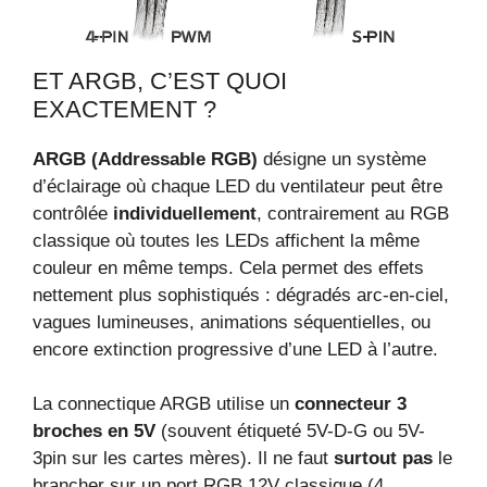
ET ARGB, C’EST QUOI
EXACTEMENT ?
ARGB (Addressable RGB)
désigne un système
d’éclairage où chaque LED du ventilateur peut être
contrôlée
individuellement
, contrairement au RGB
classique où toutes les LEDs affichent la même
couleur en même temps. Cela permet des effets
nettement plus sophistiqués : dégradés arc-en-ciel,
vagues lumineuses, animations séquentielles, ou
encore extinction progressive d’une LED à l’autre.
La connectique ARGB utilise un
connecteur 3
broches en 5V
(souvent étiqueté 5V-D-G ou 5V-
3pin sur les cartes mères). Il ne faut
surtout pas
le
brancher sur un port RGB 12V classique (4