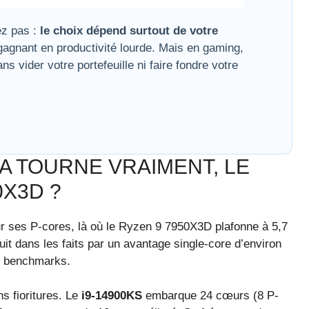
ez pas :
le choix dépend surtout de votre
 gagnant en productivité lourde. Mais en gaming,
s vider votre portefeuille ni faire fondre votre
A TOURNE VRAIMENT, LE
0X3D ?
r ses P-cores, là où le Ryzen 9 7950X3D plafonne à 5,7
t dans les faits par un avantage single-core d’environ
de benchmarks.
s fioritures. Le
i9-14900KS
embarque 24 cœurs (8 P-