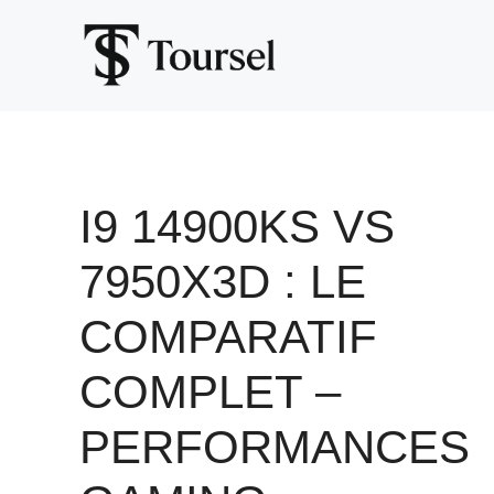
Aller
au
contenu
I9 14900KS VS
7950X3D : LE
COMPARATIF
COMPLET –
PERFORMANCES