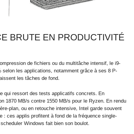
CE BRUTE EN PRODUCTIVITÉ
mpression de fichiers ou du multitâche intensif, le i9-
 selon les applications, notamment grâce à ses 8 P-
aissent les tâches de fond.
e qui ressort des tests applicatifs concrets. En
iron 1870 MB/s contre 1550 MB/s pour le Ryzen. En rendu
ère-plan, ou en retouche intensive, Intel garde souvent
 : ces applis profitent à fond de la fréquence single-
e scheduler Windows fait bien son boulot.