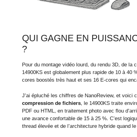
QUI GAGNE EN PUISSAN
?
Pour du montage vidéo lourd, du rendu 3D, de la co
14900KS est globalement plus rapide de 10 à 40 %
cores boostés très haut et ses 16 E-cores qui enc
J’ai épluché les chiffres de NanoReview, et voici c
compression de fichiers
, le 14900KS traite env
PDF ou HTML, en traitement photo avec flou d’arri
une avance confortable de 15 à 25 %. C’est logique
thread élevée et de l’architecture hybride quand l