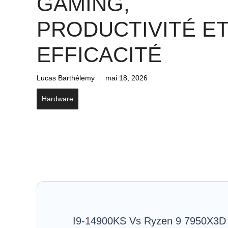
GAMING,
PRODUCTIVITÉ E
EFFICACITÉ
Lucas Barthélemy
mai 18, 2026
Hardware
I9-14900KS Vs Ryzen 9 7950X3D :