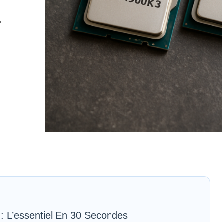
T
 L’essentiel En 30 Secondes