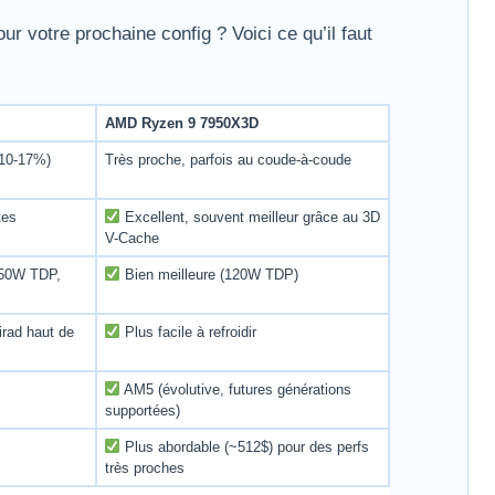
r votre prochaine config ? Voici ce qu’il faut
AMD Ryzen 9 7950X3D
10-17%)
Très proche, parfois au coude-à-coude
tes
Excellent, souvent meilleur grâce au 3D
V-Cache
150W TDP,
Bien meilleure (120W TDP)
rad haut de
Plus facile à refroidir
AM5 (évolutive, futures générations
supportées)
Plus abordable (~512$) pour des perfs
très proches