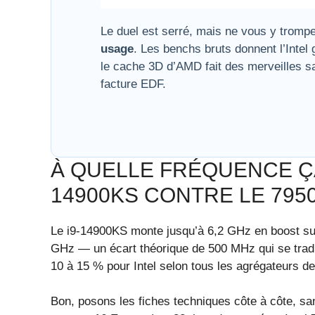
Le duel est serré, mais ne vous y tromp
usage
. Les benchs bruts donnent l’Intel
le cache 3D d’AMD fait des merveilles san
facture EDF.
À QUELLE FRÉQUENCE Ç
14900KS CONTRE LE 795
Le i9-14900KS monte jusqu’à 6,2 GHz en boost su
GHz — un écart théorique de 500 MHz qui se tradui
10 à 15 % pour Intel selon tous les agrégateurs 
Bon, posons les fiches techniques côte à côte, san