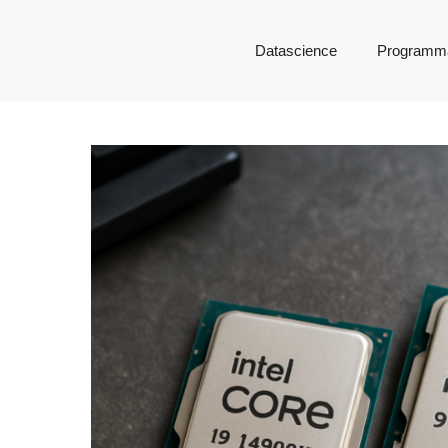
Datascience
Programma