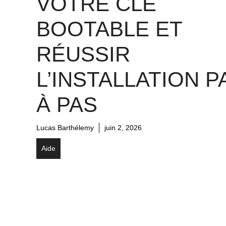
VOTRE CLÉ
BOOTABLE ET
RÉUSSIR
L’INSTALLATION P
À PAS
Lucas Barthélemy
juin 2, 2026
Aide