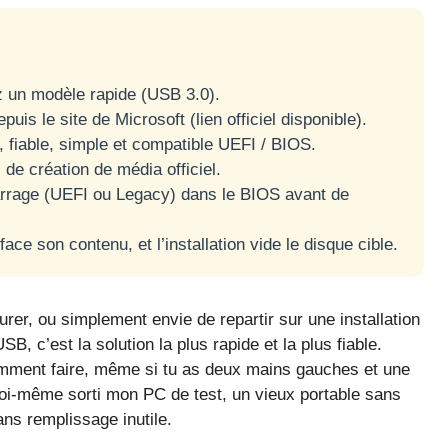
 un modèle rapide (USB 3.0).
uis le site de Microsoft (lien officiel disponible).
, fiable, simple et compatible UEFI / BIOS.
l de création de média officiel.
rrage (UEFI ou Legacy) dans le BIOS avant de
face son contenu, et l’installation vide le disque cible.
er, ou simplement envie de repartir sur une installation
, c’est la solution la plus rapide et la plus fiable.
omment faire, même si tu as deux mains gauches et une
moi-même sorti mon PC de test, un vieux portable sans
ans remplissage inutile.