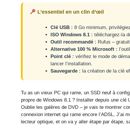
L’essentiel en un clin d’œil
Clé USB :
8 Go minimum, privilégiez
ISO Windows 8.1 :
téléchargez-la dep
Outil recommandé :
Rufus – gratuit
Alternative 100 % Microsoft :
l’outi
Point clé :
vérifiez le mode de déma
lancer l’installation.
Sauvegarde :
la création de la clé ef
Tu as un vieux PC qui rame, un SSD neuf à configur
propre de Windows 8.1 ? Installer depuis une clé USB
Oublie les galères de DVD – je vais te montrer c
connexion internet qui rame encore l’ADSL. J’ai 
lecteur optique, et on va y aller étape par étape, s