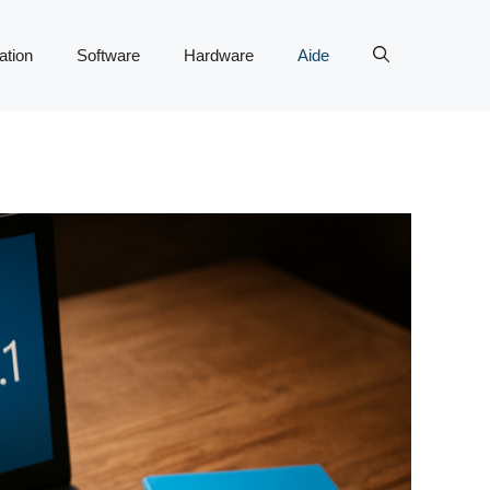
tion
Software
Hardware
Aide