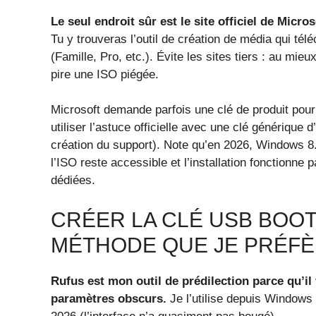
Le seul endroit sûr est le site officiel de Micr
Tu y trouveras l’outil de création de média qui tél
(Famille, Pro, etc.). Évite les sites tiers : au mi
pire une ISO piégée.
Microsoft demande parfois une clé de produit pour 
utiliser l’astuce officielle avec une clé générique d
création du support). Note qu’en 2026, Windows 8.1
l’ISO reste accessible et l’installation fonctionn
dédiées.
CRÉER LA CLÉ USB BOOT
MÉTHODE QUE JE PRÉF
Rufus est mon outil de prédilection parce qu’i
paramètres obscurs.
Je l’utilise depuis Windows 