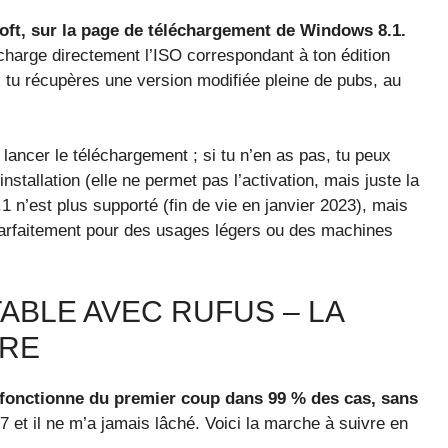
osoft, sur la page de téléchargement de Windows 8.1.
écharge directement l’ISO correspondant à ton édition
eux tu récupères une version modifiée pleine de pubs, au
lancer le téléchargement ; si tu n’en as pas, tu peux
’installation (elle ne permet pas l’activation, mais juste la
 n’est plus supporté (fin de vie en janvier 2023), mais
e parfaitement pour des usages légers ou des machines
ABLE AVEC RUFUS – LA
ÈRE
l fonctionne du premier coup dans 99 % des cas, sans
7 et il ne m’a jamais lâché. Voici la marche à suivre en