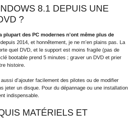
NDOWS 8.1 DEPUIS UNE
DVD ?
e la plupart des PC modernes n’ont même plus de
 depuis 2014, et honnêtement, je ne m’en plains pas. La
rte quel DVD, et le support est moins fragile (pas de
 clé bootable prend 5 minutes ; graver un DVD et prier
re histoire.
aussi d’ajouter facilement des pilotes ou de modifier
ans jeter un disque. Pour du dépannage ou une installation
ent indispensable.
QUIS MATÉRIELS ET