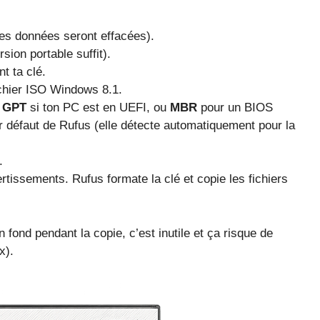
 les données seront effacées).
rsion portable suffit).
t ta clé.
ichier ISO Windows 8.1.
e
GPT
si ton PC est en UEFI, ou
MBR
pour un BIOS
ar défaut de Rufus (elle détecte automatiquement pour la
.
ertissements. Rufus formate la clé et copie les fichiers
fond pendant la copie, c’est inutile et ça risque de
x).