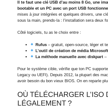
Il te faut une clé USB d’au moins 8 Go, une ima
bootable et un PC avec un port USB fonctionne
mises à jour intégrées et quelques drivers, une cl
sous la main, prends-la : l’installation sera deux fo
Côté logiciels, tu as le choix entre :
Rufus
– gratuit, open-source, léger et te
L’outil de création de média Microsof
La méthode manuelle avec diskpart
– 
Pour le système cible, vérifie que ton PC suppor
Legacy ou UEFI). Depuis 2012, la plupart des mac
avoir besoin du bon vieux BIOS. On en reparle plu
OÙ TÉLÉCHARGER L’ISO 
LÉGALEMENT ?