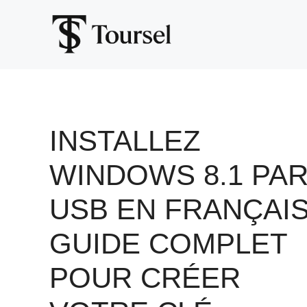
Aller
au
contenu
INSTALLEZ
WINDOWS 8.1 PA
USB EN FRANÇAIS
GUIDE COMPLET
POUR CRÉER