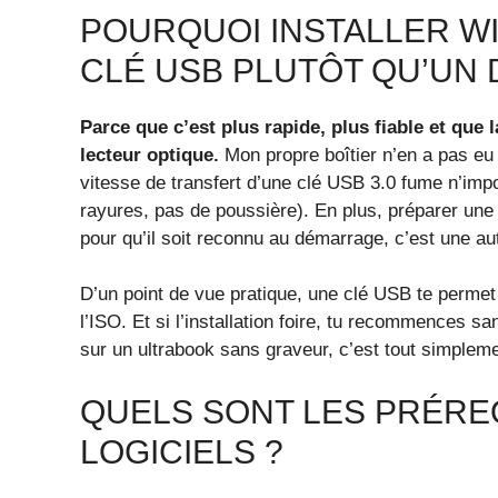
POURQUOI INSTALLER WI
CLÉ USB PLUTÔT QU’UN 
Parce que c’est plus rapide, plus fiable et qu
lecteur optique.
Mon propre boîtier n’en a pas eu
vitesse de transfert d’une clé USB 3.0 fume n’impo
rayures, pas de poussière). En plus, préparer une
pour qu’il soit reconnu au démarrage, c’est une aut
D’un point de vue pratique, une clé USB te permet 
l’ISO. Et si l’installation foire, tu recommences s
sur un ultrabook sans graveur, c’est tout simplem
QUELS SONT LES PRÉRE
LOGICIELS ?