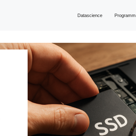
Datascience
Programma
R