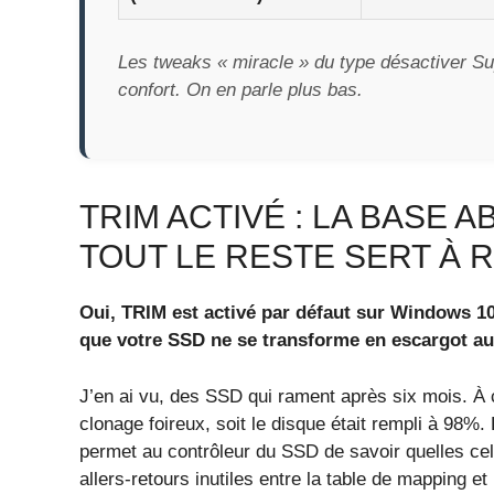
Les tweaks « miracle » du type désactiver Su
confort. On en parle plus bas.
TRIM ACTIVÉ : LA BASE
TOUT LE RESTE SERT À R
Oui, TRIM est activé par défaut sur Windows 10
que votre SSD ne se transforme en escargot au
J’en ai vu, des SSD qui rament après six mois. À c
clonage foireux, soit le disque était rempli à 98%.
permet au contrôleur du SSD de savoir quelles cellu
allers-retours inutiles entre la table de mapping e