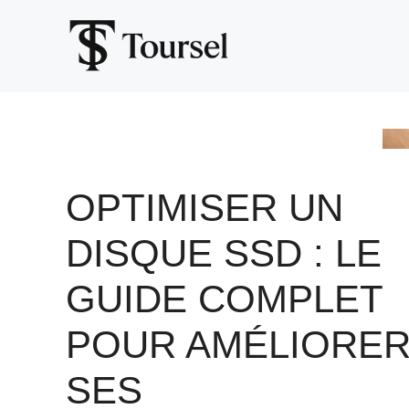
Aller
au
contenu
OPTIMISER UN
DISQUE SSD : LE
GUIDE COMPLET
POUR AMÉLIORE
SES