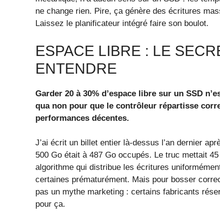
ne change rien. Pire, ça génère des écritures mass
Laissez le planificateur intégré faire son boulot.
ESPACE LIBRE : LE SEC
ENTENDRE
Garder 20 à 30% d’espace libre sur un SSD n’es
qua non pour que le contrôleur répartisse corr
performances décentes.
J’ai écrit un billet entier là-dessus l’an dernier 
500 Go était à 487 Go occupés. Le truc mettait 45
algorithme qui distribue les écritures uniformément
certaines prématurément. Mais pour bosser correct
pas un mythe marketing : certains fabricants réser
pour ça.