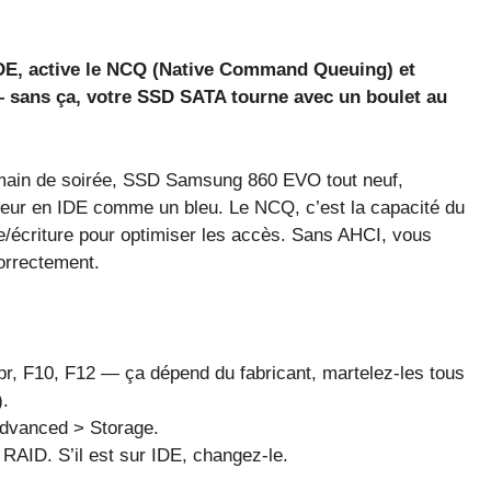
DE, active le NCQ (Native Command Queuing) et
 sans ça, votre SSD SATA tourne avec un boulet au
emain de soirée, SSD Samsung 860 EVO tout neuf,
ôleur en IDE comme un bleu. Le NCQ, c’est la capacité du
e/écriture pour optimiser les accès. Sans AHCI, vous
orrectement.
r, F10, F12 — ça dépend du fabricant, martelez-les tous
.
Advanced > Storage.
 RAID. S’il est sur IDE, changez-le.