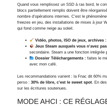
Quand vous remplissez un SSD à ras bord, le contr
blocs partiellement remplis doivent être réorganisé
nombre d’opérations internes. C’est le phénomèn
freezes en jeu, des installations de mises à jour 
qui fond comme neige au soleil.
Vidéo, photos, ISO de jeux, archives :
Jeux Steam auxquels vous n’avez pas
secondaire. Steam a une fonction intégrée 
Dossier Téléchargements :
faites le m
avec mon café.
Les recommandations varient : la Fnac dit 60% m
perso :
30% de libre, c’est le sweet spot
. En de
sur les écritures soutenues.
MODE AHCI : CE RÉGLAGE