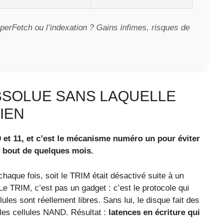
perFetch ou l’indexation ? Gains infimes, risques de
 ABSOLUE SANS LAQUELLE
IEN
 et 11, et c’est le mécanisme numéro un pour éviter
 bout de quelques mois.
haque fois, soit le TRIM était désactivé suite à un
 Le TRIM, c’est pas un gadget : c’est le protocole qui
les sont réellement libres. Sans lui, le disque fait des
t les cellules NAND. Résultat :
latences en écriture qui