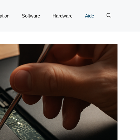
tion
Software
Hardware
Aide