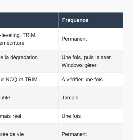
Fréquence
r-leveling, TRIM,
Permanent
n écriture
te la dégradation
Une fois, puis laisser
Windows gérer
our NCQ et TRIM
À vérifier une fois
utile
Jamais
mais réel
Une fois
urée de vie
Permanent