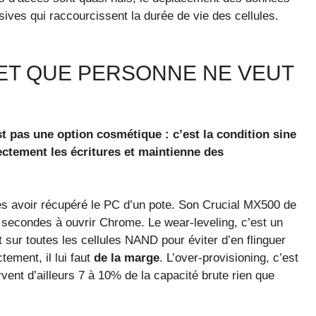
ives qui raccourcissent la durée de vie des cellules.
RET QUE PERSONNE NE VEUT
t pas une option cosmétique : c’est la condition sine
ectement les écritures et maintienne des
après avoir récupéré le PC d’un pote. Son Crucial MX500 de
 secondes à ouvrir Chrome. Le wear-leveling, c’est un
 sur toutes les cellules NAND pour éviter d’en flinguer
ement, il lui faut
de la marge
. L’over-provisioning, c’est
vent d’ailleurs 7 à 10% de la capacité brute rien que