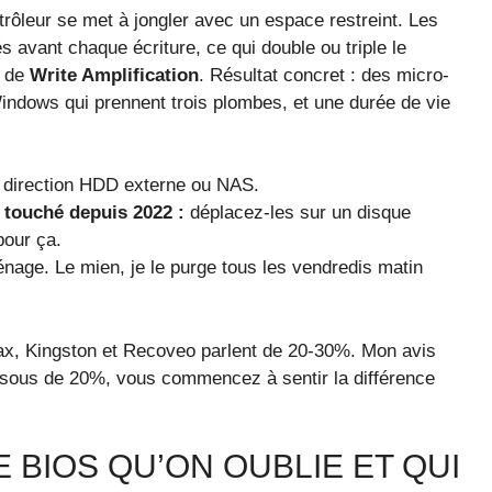
ôleur se met à jongler avec un espace restreint. Les
s avant chaque écriture, ce qui double ou triple le
e de
Write Amplification
. Résultat concret : des micro-
Windows qui prennent trois plombes, et une durée de vie
direction HDD externe ou NAS.
 touché depuis 2022 :
déplacez-les sur un disque
pour ça.
énage. Le mien, je le purge tous les vendredis matin
ax, Kingston et Recoveo parlent de 20-30%. Mon avis
ssous de 20%, vous commencez à sentir la différence
 BIOS QU’ON OUBLIE ET QUI