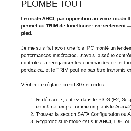
PLOMBE TOUT
Le mode AHCI, par opposition au vieux mode I
permet au TRIM de fonctionner correctement —
pied.
Je me suis fait avoir une fois. PC monté un lend
performances misérables. J’avais laissé le contr
contrôleur à réorganiser les commandes de lectur
perdez ça, et le TRIM peut ne pas être transmis c
Vérifier ce réglage prend 30 secondes :
Redémarrez, entrez dans le BIOS (F2, Supp
en même temps comme un pianiste énervé)
Trouvez la section SATA Configuration ou 
Regardez si le mode est sur
AHCI
, IDE, ou