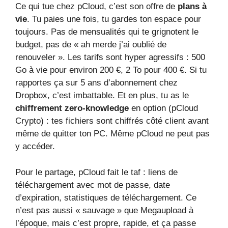
Ce qui tue chez pCloud, c’est son offre de
plans à
vie
. Tu paies une fois, tu gardes ton espace pour
toujours. Pas de mensualités qui te grignotent le
budget, pas de « ah merde j’ai oublié de
renouveler ». Les tarifs sont hyper agressifs : 500
Go à vie pour environ 200 €, 2 To pour 400 €. Si tu
rapportes ça sur 5 ans d’abonnement chez
Dropbox, c’est imbattable. Et en plus, tu as le
chiffrement zero-knowledge
en option (pCloud
Crypto) : tes fichiers sont chiffrés côté client avant
même de quitter ton PC. Même pCloud ne peut pas
y accéder.
Pour le partage, pCloud fait le taf : liens de
téléchargement avec mot de passe, date
d’expiration, statistiques de téléchargement. Ce
n’est pas aussi « sauvage » que Megaupload à
l’époque, mais c’est propre, rapide, et ça passe