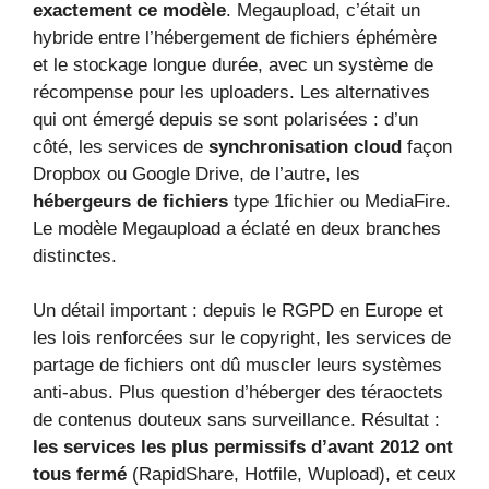
exactement ce modèle
. Megaupload, c’était un
hybride entre l’hébergement de fichiers éphémère
et le stockage longue durée, avec un système de
récompense pour les uploaders. Les alternatives
qui ont émergé depuis se sont polarisées : d’un
côté, les services de
synchronisation cloud
façon
Dropbox ou Google Drive, de l’autre, les
hébergeurs de fichiers
type 1fichier ou MediaFire.
Le modèle Megaupload a éclaté en deux branches
distinctes.
Un détail important : depuis le RGPD en Europe et
les lois renforcées sur le copyright, les services de
partage de fichiers ont dû muscler leurs systèmes
anti-abus. Plus question d’héberger des téraoctets
de contenus douteux sans surveillance. Résultat :
les services les plus permissifs d’avant 2012 ont
tous fermé
(RapidShare, Hotfile, Wupload), et ceux