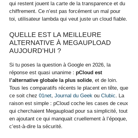
qui restent jouent la carte de la transparence et du
chiffrement. Ce n’est pas forcément un mal pour
toi, utilisateur lambda qui veut juste un cloud fiable.
QUELLE EST LA MEILLEURE
ALTERNATIVE À MEGAUPLOAD
AUJOURD’HUI ?
Si tu poses la question à Google en 2026, la
réponse est quasi unanime :
pCloud est
l’alternative globale la plus solide
, et de loin.
Tous les comparatifs récents le placent en tête, que
ce soit chez
01net
,
Journal du Geek
ou
Clubic
. La
raison est simple : pCloud coche les cases de ceux
qui cherchaient Megaupload pour sa simplicité, tout
en ajoutant ce qui manquait cruellement à l’époque,
c’est-à-dire la sécurité.