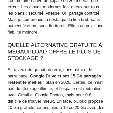
comme alternative principale en 2026 serait une
erreur. Les clouds modernes font mieux sur tous
les plans : sécurité, vitesse, UI, partage contrôlé.
Mais je comprends la nostalgie du lien brut, sans
authentification, sans fioritures. Elle a un prix : une
fiabilité moindre.
QUELLE ALTERNATIVE GRATUITE À
MEGAUPLOAD OFFRE LE PLUS DE
STOCKAGE ?
Si tu veux du gratuit, du vrai, sans astuce de
parrainage,
Google Drive et ses 15 Go partagés
restent le meilleur plan
en 2026. Certes, ce n’est
pas du stockage illimité, et l’espace est mutualisé
avec Gmail et Google Photos, mais pour 0 €,
difficile de trouver mieux. En face, pCloud propose
10 Go gratuits, extensibles à 15 ou 20 Go avec des