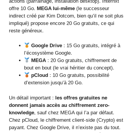
actions (parrainage, installation desktop). Internxt
offre 10 Go.
MEGA lui-même
(le successeur
indirect créé par Kim Dotcom, bien qu’il ne soit plus
impliqué) propose encore 20 Go gratuits, ce qui
reste généreux.
Google Drive
: 15 Go gratuits, intégré à
l’écosystème Google.
MEGA
: 20 Go gratuits, chiffrement de
bout en bout (le vrai héritier du concept).
pCloud
: 10 Go gratuits, possibilité
d’extension jusqu’à 20 Go.
Un détail important :
les offres gratuites ne
donnent jamais accès au chiffrement zero-
knowledge
, sauf chez MEGA qui l’a par défaut.
Chez pCloud, le chiffrement client-side (Crypto) est
payant. Chez Google Drive, il n’existe pas du tout.