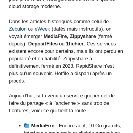
cloud storage moderne.
Dans les articles historiques comme celui de
Zebulon
ou
eWeek
(datés mais instructifs), on
voyait émerger
MediaFire
,
Zippyshare
(fermé
depuis),
DepositFiles
ou
1fichier
. Ces services
existent encore pour certains, mais ils ont perdu en
popularité et en fiabilité. Zippyshare a
définitivement fermé en 2023. RapidShare n’est
plus qu’un souvenir. Hotfile a disparu après un
procès.
Aujourd’hui, si tu veux un service qui permet de
faire du partage « à l’ancienne » sans trop de
fioritures, voici ce qui tient la route :
MediaFire
: Encore actif, 10 Go gratuits,