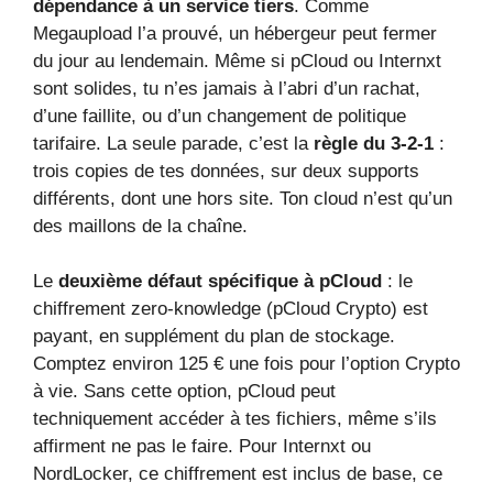
dépendance à un service tiers
. Comme
Megaupload l’a prouvé, un hébergeur peut fermer
du jour au lendemain. Même si pCloud ou Internxt
sont solides, tu n’es jamais à l’abri d’un rachat,
d’une faillite, ou d’un changement de politique
tarifaire. La seule parade, c’est la
règle du 3-2-1
:
trois copies de tes données, sur deux supports
différents, dont une hors site. Ton cloud n’est qu’un
des maillons de la chaîne.
Le
deuxième défaut spécifique à pCloud
: le
chiffrement zero-knowledge (pCloud Crypto) est
payant, en supplément du plan de stockage.
Comptez environ 125 € une fois pour l’option Crypto
à vie. Sans cette option, pCloud peut
techniquement accéder à tes fichiers, même s’ils
affirment ne pas le faire. Pour Internxt ou
NordLocker, ce chiffrement est inclus de base, ce