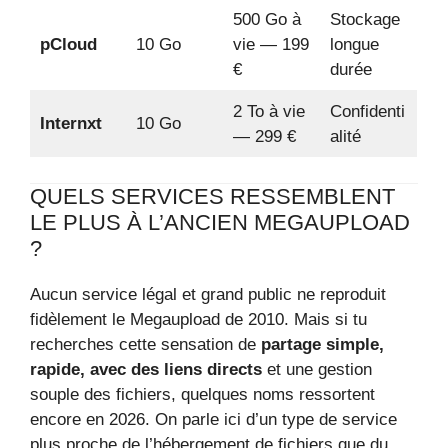
500 Go à
Stockage
pCloud
10 Go
vie — 199
longue
€
durée
2 To à vie
Confidenti
Internxt
10 Go
— 299 €
alité
QUELS SERVICES RESSEMBLENT
LE PLUS À L’ANCIEN MEGAUPLOAD
?
Aucun service légal et grand public ne reproduit
fidèlement le Megaupload de 2010. Mais si tu
recherches cette sensation de
partage simple,
rapide, avec des liens directs
et une gestion
souple des fichiers, quelques noms ressortent
encore en 2026. On parle ici d’un type de service
plus proche de l’hébergement de fichiers que du