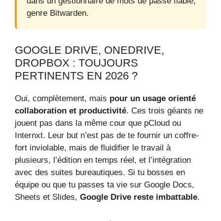
dans un gestionnaire de mots de passe fiable,
genre Bitwarden.
GOOGLE DRIVE, ONEDRIVE,
DROPBOX : TOUJOURS
PERTINENTS EN 2026 ?
Oui, complètement, mais
pour un usage orienté
collaboration et productivité
. Ces trois géants ne
jouent pas dans la même cour que pCloud ou
Internxt. Leur but n’est pas de te fournir un coffre-
fort inviolable, mais de fluidifier le travail à
plusieurs, l’édition en temps réel, et l’intégration
avec des suites bureautiques. Si tu bosses en
équipe ou que tu passes ta vie sur Google Docs,
Sheets et Slides,
Google Drive reste imbattable
.