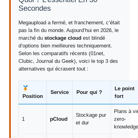
Secondes
Megaupload a fermé, et franchement, c’était
pas la fin du monde. Aujourd’hui en 2026, le
marché du
stockage cloud
est blindé
d’options bien meilleures techniquement.
Selon les comparatifs récents (01net,
Clubic, Journal du Geek), voici le top 3 des
alternatives qui écrasent tout :
Le point
Service
Pour qui ?
Position
fort
Plans à vi
Stockage pur
1
pCloud
zero-
et dur
knowledg