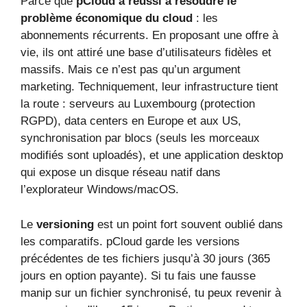
Parce que
pCloud a réussi à résoudre le
problème économique du cloud
: les
abonnements récurrents. En proposant une offre à
vie, ils ont attiré une base d’utilisateurs fidèles et
massifs. Mais ce n’est pas qu’un argument
marketing. Techniquement, leur infrastructure tient
la route : serveurs au Luxembourg (protection
RGPD), data centers en Europe et aux US,
synchronisation par blocs (seuls les morceaux
modifiés sont uploadés), et une application desktop
qui expose un disque réseau natif dans
l’explorateur Windows/macOS.
Le
versioning
est un point fort souvent oublié dans
les comparatifs. pCloud garde les versions
précédentes de tes fichiers jusqu’à 30 jours (365
jours en option payante). Si tu fais une fausse
manip sur un fichier synchronisé, tu peux revenir à