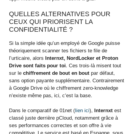
QUELLES ALTERNATIVES POUR
CEUX QUI PRIORISENT LA
CONFIDENTIALITÉ ?
Si la simple idée qu’un employé de Google puisse
théoriquement scanner tes fichiers te file de
l’urticaire, alors
Internxt, NordLocker et Proton
Drive sont faits pour toi
. Ces trois-là misent tout
sur le
chiffrement de bout en bout
par défaut,
sans option payante supplémentaire. Contrairement
à Google Drive où le chiffrement zero-knowledge
n’existe même pas, ici, c’est la base.
Dans le comparatif de 01net (
lien ici
),
Internxt
est
classé juste derrière pCloud, notamment grâce à
ses performances correctes et son offre à vie
compétitive. Le service est basé en Espagne, sous