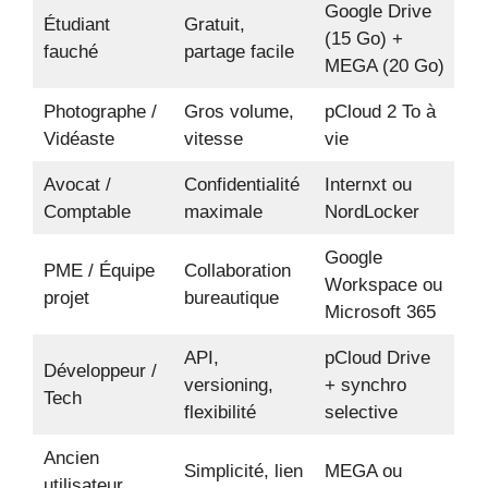
Google Drive
Étudiant
Gratuit,
(15 Go) +
fauché
partage facile
MEGA (20 Go)
Photographe /
Gros volume,
pCloud 2 To à
Vidéaste
vitesse
vie
Avocat /
Confidentialité
Internxt ou
Comptable
maximale
NordLocker
Google
PME / Équipe
Collaboration
Workspace ou
projet
bureautique
Microsoft 365
API,
pCloud Drive
Développeur /
versioning,
+ synchro
Tech
flexibilité
selective
Ancien
Simplicité, lien
MEGA ou
utilisateur