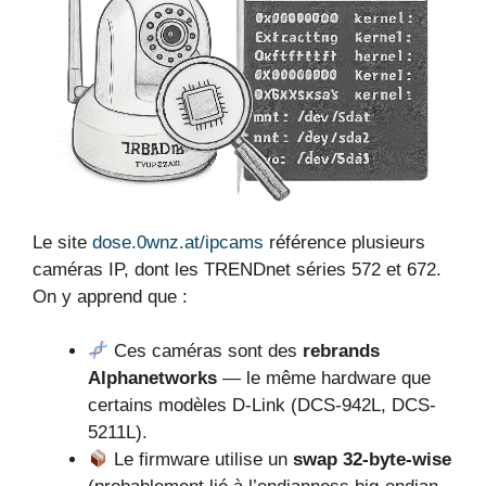
Le site
dose.0wnz.at/ipcams
référence plusieurs
caméras IP, dont les TRENDnet séries 572 et 672.
On y apprend que :
Ces caméras sont des
rebrands
Alphanetworks
— le même hardware que
certains modèles D-Link (DCS-942L, DCS-
5211L).
Le firmware utilise un
swap 32-byte-wise