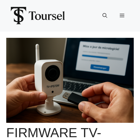
Aller
au
Menu
contenu
FIRMWARE TV-