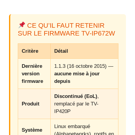
CE QU’IL FAUT RETENIR
SUR LE FIRMWARE TV-IP672W
Critère
Détail
Dernière
1.1.3 (16 octobre 2015) —
version
aucune mise à jour
firmware
depuis
Discontinué (EoL)
,
Produit
remplacé par le TV-
IP420P
Linux embarqué
Système
(Alphanetworks), rootfs en