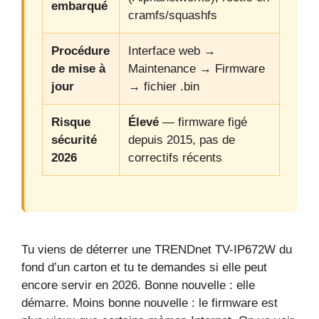
embarqué
cramfs/squashfs
Procédure
Interface web →
de mise à
Maintenance → Firmware
jour
→ fichier .bin
Risque
Élevé
— firmware figé
sécurité
depuis 2015, pas de
2026
correctifs récents
Tu viens de déterrer une TRENDnet TV-IP672W du
fond d’un carton et tu te demandes si elle peut
encore servir en 2026. Bonne nouvelle : elle
démarre. Moins bonne nouvelle : le firmware est