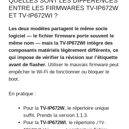
QUELLES SONT LES DIFFÉRENCES
ENTRE LES FIRMWARES TV-IP672W
ET TV-IP672WI ?
Les deux modèles partagent le même socle
logiciel — le fichier firmware porte souvent le
même nom — mais la TV-IP672WI intègre des
composants matériels légèrement différents, ce
qui impose de vérifier la révision sur l’étiquette
avant de flasher.
Utiliser le mauvais firmware peut
empêcher le Wi-Fi de fonctionner ou bloquer le
boot.
En pratique :
Pour la
TV-IP672W
, le répertoire unique
suffit. Prends la version 1.1.3.
Pour la
TV-IP672WI
, le répertoire
/TV-