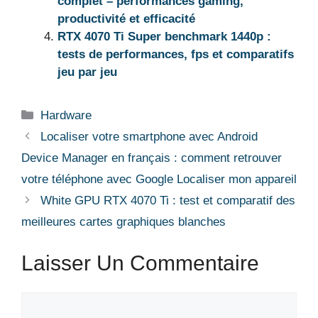
complet – performances gaming,
productivité et efficacité
RTX 4070 Ti Super benchmark 1440p :
tests de performances, fps et comparatifs
jeu par jeu
Catégories
Hardware
Localiser votre smartphone avec Android
Device Manager en français : comment retrouver
votre téléphone avec Google Localiser mon appareil
White GPU RTX 4070 Ti : test et comparatif des
meilleures cartes graphiques blanches
Laisser Un Commentaire
Commentaire