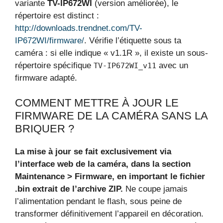
variante
TV-IP672WI
(version améliorée), le
répertoire est distinct :
http://downloads.trendnet.com/TV-
IP672WI/firmware/
. Vérifie l’étiquette sous ta
caméra : si elle indique « v1.1R », il existe un sous-
répertoire spécifique
avec un
TV-IP672WI_v11
firmware adapté.
COMMENT METTRE À JOUR LE
FIRMWARE DE LA CAMÉRA SANS LA
BRIQUER ?
La mise à jour se fait exclusivement via
l’interface web de la caméra, dans la section
Maintenance > Firmware, en important le fichier
.bin extrait de l’archive ZIP.
Ne coupe jamais
l’alimentation pendant le flash, sous peine de
transformer définitivement l’appareil en décoration.