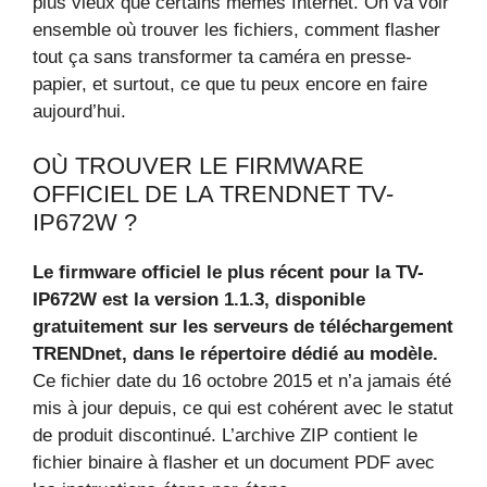
plus vieux que certains mèmes Internet. On va voir
ensemble où trouver les fichiers, comment flasher
tout ça sans transformer ta caméra en presse-
papier, et surtout, ce que tu peux encore en faire
aujourd’hui.
OÙ TROUVER LE FIRMWARE
OFFICIEL DE LA TRENDNET TV-
IP672W ?
Le firmware officiel le plus récent pour la TV-
IP672W est la version 1.1.3, disponible
gratuitement sur les serveurs de téléchargement
TRENDnet, dans le répertoire dédié au modèle.
Ce fichier date du 16 octobre 2015 et n’a jamais été
mis à jour depuis, ce qui est cohérent avec le statut
de produit discontinué. L’archive ZIP contient le
fichier binaire à flasher et un document PDF avec