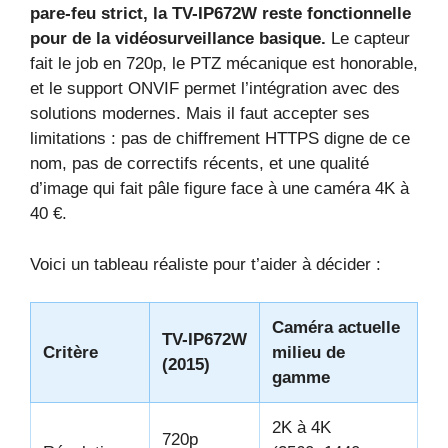
pare-feu strict, la TV-IP672W reste fonctionnelle
pour de la vidéosurveillance basique.
Le capteur
fait le job en 720p, le PTZ mécanique est honorable,
et le support ONVIF permet l’intégration avec des
solutions modernes. Mais il faut accepter ses
limitations : pas de chiffrement HTTPS digne de ce
nom, pas de correctifs récents, et une qualité
d’image qui fait pâle figure face à une caméra 4K à
40 €.
Voici un tableau réaliste pour t’aider à décider :
Caméra actuelle
TV-IP672W
Critère
milieu de
(2015)
gamme
2K à 4K
720p