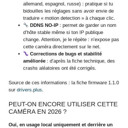
allemand, espagnol, russe) : pratique si tu
bidouilles les réglages sans avoir envie de
traduire « motion detection » à chaque clic.
DDNS NO-IP
: permet de garder un nom
d’hôte stable même si ton IP publique
change. Attention, je le répète : n’expose pas
cette caméra directement sur le net.
Corrections de bugs et stabilité
améliorée
: d’après la fiche technique, des
crashs aléatoires ont été corrigés.
Source de ces informations : la fiche firmware 1.1.0
sur
drivers.plus
.
PEUT-ON ENCORE UTILISER CETTE
CAMÉRA EN 2026 ?
Oui, en usage local uniquement et derrière un