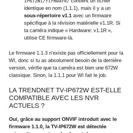
contient un fichier
IP672WI/firmware/
identique en nom (1.1.1), mais il y a un
sous-répertoire v1.1
avec un firmware
spécifique à la révision matérielle v1.1R. Si
ta caméra indique « Hardware: v1.1R »,
utilise CE firmware-là.
Le firmware 1.1.3 n’existe pas officiellement pour la
WI, donc si tu as absolument besoin de la dernière
version, vérifie que ta caméra est bien une 672W
classique. Sinon, la 1.1.1 pour WI fait le job.
LA TRENDNET TV-IP672W EST-ELLE
COMPATIBLE AVEC LES NVR
ACTUELS ?
Oui, grâce au support ONVIF introduit avec le
firmware 1.1.0, la TV-IP672W est détectée