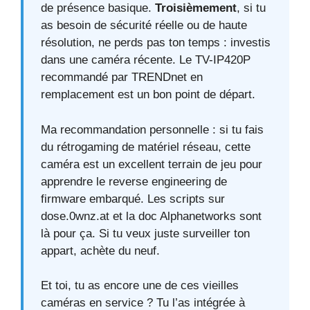
de présence basique.
Troisièmement
, si tu
as besoin de sécurité réelle ou de haute
résolution, ne perds pas ton temps : investis
dans une caméra récente. Le TV-IP420P
recommandé par TRENDnet en
remplacement est un bon point de départ.
Ma recommandation personnelle : si tu fais
du rétrogaming de matériel réseau, cette
caméra est un excellent terrain de jeu pour
apprendre le reverse engineering de
firmware embarqué. Les scripts sur
dose.0wnz.at et la doc Alphanetworks sont
là pour ça. Si tu veux juste surveiller ton
appart, achète du neuf.
Et toi, tu as encore une de ces vieilles
caméras en service ? Tu l’as intégrée à