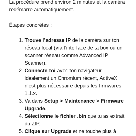
La procédure prend environ 2 minutes et la caméra
redémarre automatiquement.
Étapes concrètes :
Trouve l’adresse IP
de la caméra sur ton
réseau local (via l’interface de ta box ou un
scanner réseau comme Advanced IP
Scanner).
Connecte-toi
avec ton navigateur —
idéalement un Chromium récent, ActiveX
n’est plus nécessaire depuis les firmwares
1.1.x.
Va dans
Setup > Maintenance > Firmware
Upgrade
.
Sélectionne le fichier .bin
que tu as extrait
du ZIP.
Clique sur Upgrade
et ne touche plus à