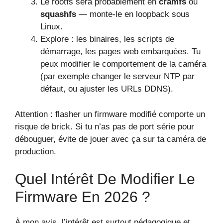
Le rootfs sera probablement en
cramfs
ou
squashfs
— monte-le en loopback sous
Linux.
Explore : les binaires, les scripts de
démarrage, les pages web embarquées. Tu
peux modifier le comportement de la caméra
(par exemple changer le serveur NTP par
défaut, ou ajuster les URLs DDNS).
Attention : flasher un firmware modifié comporte un
risque de brick. Si tu n’as pas de port série pour
débouguer, évite de jouer avec ça sur ta caméra de
production.
Quel Intérêt De Modifier Le
Firmware En 2026 ?
À mon avis, l’intérêt est surtout pédagogique et