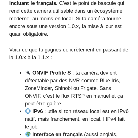
incluant le français.
C’est le point de bascule qui
rend cette caméra utilisable dans un écosystème
moderne, au moins en local. Si ta caméra tourne
encore sous une version 1.0.x, la mise à jour est
quasi obligatoire.
Voici ce que tu gagnes concrètement en passant de
la 1.0.x à la 1.1.x :
ONVIF Profile S
: ta caméra devient
détectable par des NVR comme Blue Iris,
ZoneMinder, Shinobi ou Frigate. Sans
ONVIF, c’est le flux RTSP en manuel et ça
peut être galère.
IPv6
: utile si ton réseau local est en IPv6
natif, mais franchement, en local, l’IPv4 fait
le job.
Interface en français
(aussi anglais,