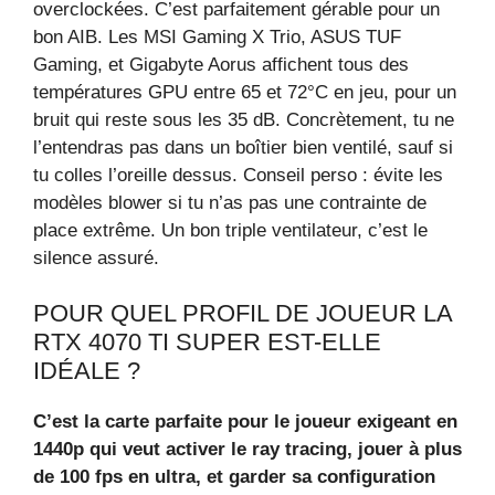
overclockées. C’est parfaitement gérable pour un
bon AIB. Les MSI Gaming X Trio, ASUS TUF
Gaming, et Gigabyte Aorus affichent tous des
températures GPU entre 65 et 72°C en jeu, pour un
bruit qui reste sous les 35 dB. Concrètement, tu ne
l’entendras pas dans un boîtier bien ventilé, sauf si
tu colles l’oreille dessus. Conseil perso : évite les
modèles blower si tu n’as pas une contrainte de
place extrême. Un bon triple ventilateur, c’est le
silence assuré.
POUR QUEL PROFIL DE JOUEUR LA
RTX 4070 TI SUPER EST-ELLE
IDÉALE ?
C’est la carte parfaite pour le joueur exigeant en
1440p qui veut activer le ray tracing, jouer à plus
de 100 fps en ultra, et garder sa configuration