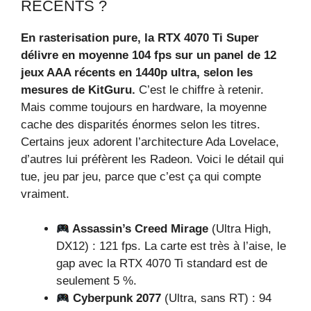
RÉCENTS ?
En rasterisation pure, la RTX 4070 Ti Super
délivre en moyenne 104 fps sur un panel de 12
jeux AAA récents en 1440p ultra, selon les
mesures de KitGuru.
C’est le chiffre à retenir.
Mais comme toujours en hardware, la moyenne
cache des disparités énormes selon les titres.
Certains jeux adorent l’architecture Ada Lovelace,
d’autres lui préfèrent les Radeon. Voici le détail qui
tue, jeu par jeu, parce que c’est ça qui compte
vraiment.
Assassin’s Creed Mirage
(Ultra High,
DX12) : 121 fps. La carte est très à l’aise, le
gap avec la RTX 4070 Ti standard est de
seulement 5 %.
Cyberpunk 2077
(Ultra, sans RT) : 94