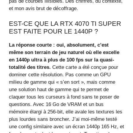
pas de courbes illisibles. Des chiffres, du contexte,
et mon avis brut de décoffrage.
EST-CE QUE LA RTX 4070 TI SUPER
EST FAITE POUR LE 1440P ?
La réponse courte : oui, absolument, c’est
même son terrain de jeu naturel où elle excelle
en 1440p ultra à plus de 100 fps sur la quasi-
totalité des titres.
Cette carte a été conçue pour
dominer cette résolution. Pas comme un GPU
milieu de gamme qui « s’en sort », mais comme
une solution haut de gamme qui te permet de
claquer tous les curseurs à fond sans te poser de
questions. Avec 16 Go de VRAM et un bus
mémoire élargi à 256-bit, elle avale les textures les
plus lourdes sans broncher. J’ai moi-même testé
une config similaire avec un écran 1440p 165 Hz, et