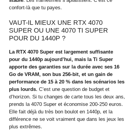
stable
. Les frametimes s’aplatissent. C’est ce
confort-là que tu payes.
VAUT-IL MIEUX UNE RTX 4070
SUPER OU UNE 4070 TI SUPER
POUR DU 1440P ?
La RTX 4070 Super est largement suffisante
pour du 1440p aujourd’hui, mais la Ti Super
apporte des garanties sur la durée avec ses 16
Go de VRAM, son bus 256-bit, et un gain de
performance de 15 à 20 % dans les scénarios les
plus lourds.
C’est une question de budget et
d’horizon. Si tu changes de carte tous les deux ans,
prends la 4070 Super et économise 200-250 euros.
Elle fait déjà du très bon boulot en 1440p, et la
différence ne se voit vraiment que dans les jeux les
plus extrêmes.