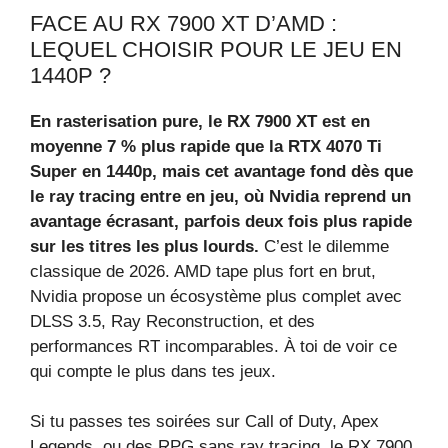
FACE AU RX 7900 XT D’AMD :
LEQUEL CHOISIR POUR LE JEU EN
1440P ?
En rasterisation pure, le RX 7900 XT est en
moyenne 7 % plus rapide que la RTX 4070 Ti
Super en 1440p, mais cet avantage fond dès que
le ray tracing entre en jeu, où Nvidia reprend un
avantage écrasant, parfois deux fois plus rapide
sur les titres les plus lourds.
C’est le dilemme
classique de 2026. AMD tape plus fort en brut,
Nvidia propose un écosystème plus complet avec
DLSS 3.5, Ray Reconstruction, et des
performances RT incomparables. À toi de voir ce
qui compte le plus dans tes jeux.
Si tu passes tes soirées sur Call of Duty, Apex
Legends, ou des RPG sans ray tracing, le RX 7900