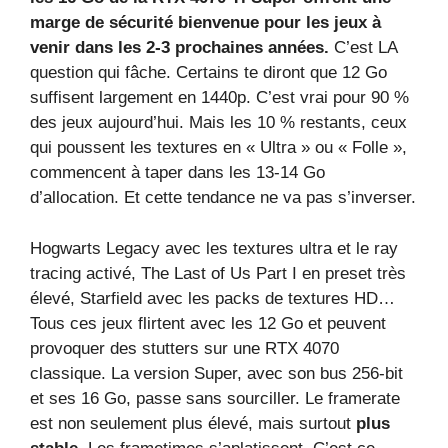
marge de sécurité bienvenue pour les jeux à
venir dans les 2-3 prochaines années.
C’est LA
question qui fâche. Certains te diront que 12 Go
suffisent largement en 1440p. C’est vrai pour 90 %
des jeux aujourd’hui. Mais les 10 % restants, ceux
qui poussent les textures en « Ultra » ou « Folle »,
commencent à taper dans les 13-14 Go
d’allocation. Et cette tendance ne va pas s’inverser.
Hogwarts Legacy avec les textures ultra et le ray
tracing activé, The Last of Us Part I en preset très
élevé, Starfield avec les packs de textures HD…
Tous ces jeux flirtent avec les 12 Go et peuvent
provoquer des stutters sur une RTX 4070
classique. La version Super, avec son bus 256-bit
et ses 16 Go, passe sans sourciller. Le framerate
est non seulement plus élevé, mais surtout
plus