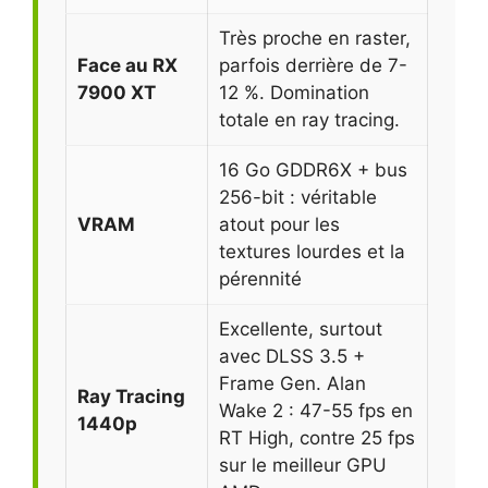
Très proche en raster,
Face au RX
parfois derrière de 7-
7900 XT
12 %. Domination
totale en ray tracing.
16 Go GDDR6X + bus
256-bit : véritable
VRAM
atout pour les
textures lourdes et la
pérennité
Excellente, surtout
avec DLSS 3.5 +
Frame Gen. Alan
Ray Tracing
Wake 2 : 47-55 fps en
1440p
RT High, contre 25 fps
sur le meilleur GPU