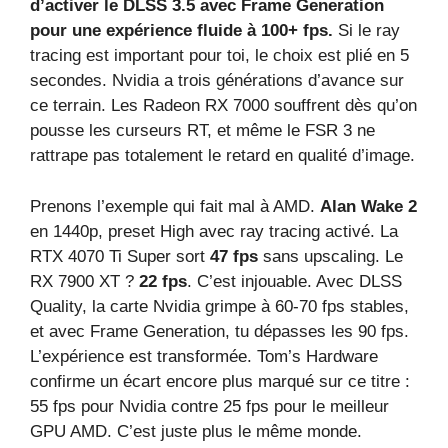
d’activer le DLSS 3.5 avec Frame Generation
pour une expérience fluide à 100+ fps.
Si le ray
tracing est important pour toi, le choix est plié en 5
secondes. Nvidia a trois générations d’avance sur
ce terrain. Les Radeon RX 7000 souffrent dès qu’on
pousse les curseurs RT, et même le FSR 3 ne
rattrape pas totalement le retard en qualité d’image.
Prenons l’exemple qui fait mal à AMD.
Alan Wake 2
en 1440p, preset High avec ray tracing activé. La
RTX 4070 Ti Super sort
47 fps
sans upscaling. Le
RX 7900 XT ?
22 fps
. C’est injouable. Avec DLSS
Quality, la carte Nvidia grimpe à 60-70 fps stables,
et avec Frame Generation, tu dépasses les 90 fps.
L’expérience est transformée. Tom’s Hardware
confirme un écart encore plus marqué sur ce titre :
55 fps pour Nvidia contre 25 fps pour le meilleur
GPU AMD. C’est juste plus le même monde.