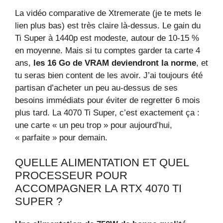
La vidéo comparative de Xtremerate (je te mets le
lien plus bas) est très claire là-dessus. Le gain du
Ti Super à 1440p est modeste, autour de 10-15 %
en moyenne. Mais si tu comptes garder ta carte 4
ans,
les 16 Go de VRAM deviendront la norme
, et
tu seras bien content de les avoir. J’ai toujours été
partisan d’acheter un peu au-dessus de ses
besoins immédiats pour éviter de regretter 6 mois
plus tard. La 4070 Ti Super, c’est exactement ça :
une carte « un peu trop » pour aujourd’hui,
« parfaite » pour demain.
QUELLE ALIMENTATION ET QUEL
PROCESSEUR POUR
ACCOMPAGNER LA RTX 4070 TI
SUPER ?