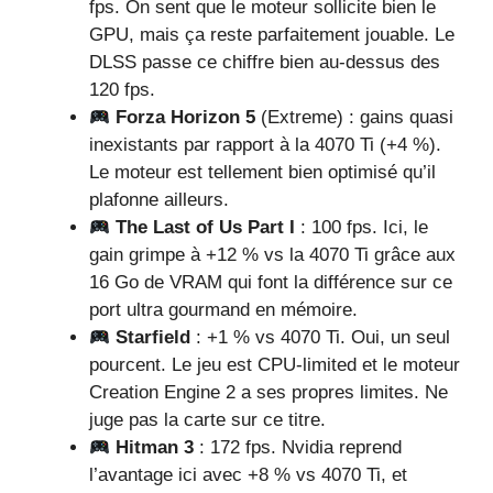
fps. On sent que le moteur sollicite bien le
GPU, mais ça reste parfaitement jouable. Le
DLSS passe ce chiffre bien au-dessus des
120 fps.
Forza Horizon 5
(Extreme) : gains quasi
inexistants par rapport à la 4070 Ti (+4 %).
Le moteur est tellement bien optimisé qu’il
plafonne ailleurs.
The Last of Us Part I
: 100 fps. Ici, le
gain grimpe à +12 % vs la 4070 Ti grâce aux
16 Go de VRAM qui font la différence sur ce
port ultra gourmand en mémoire.
Starfield
: +1 % vs 4070 Ti. Oui, un seul
pourcent. Le jeu est CPU-limited et le moteur
Creation Engine 2 a ses propres limites. Ne
juge pas la carte sur ce titre.
Hitman 3
: 172 fps. Nvidia reprend
l’avantage ici avec +8 % vs 4070 Ti, et