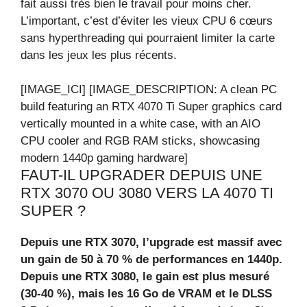
fait aussi très bien le travail pour moins cher.
L’important, c’est d’éviter les vieux CPU 6 cœurs
sans hyperthreading qui pourraient limiter la carte
dans les jeux les plus récents.
[IMAGE_ICI] [IMAGE_DESCRIPTION: A clean PC
build featuring an RTX 4070 Ti Super graphics card
vertically mounted in a white case, with an AIO
CPU cooler and RGB RAM sticks, showcasing
modern 1440p gaming hardware]
FAUT-IL UPGRADER DEPUIS UNE
RTX 3070 OU 3080 VERS LA 4070 TI
SUPER ?
Depuis une RTX 3070, l’upgrade est massif avec
un gain de 50 à 70 % de performances en 1440p.
Depuis une RTX 3080, le gain est plus mesuré
(30-40 %), mais les 16 Go de VRAM et le DLSS