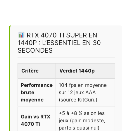
RTX 4070 TI SUPER EN
1440P : L’ESSENTIEL EN 30
SECONDES
Critère
Verdict 1440p
Performance
104 fps en moyenne
brute
sur 12 jeux AAA
moyenne
(source KitGuru)
+5 à +8 % selon les
Gain vs RTX
jeux (gain modeste,
4070 Ti
parfois quasi nul)