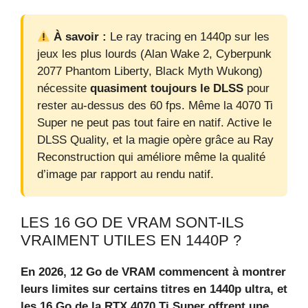
À savoir :
Le ray tracing en 1440p sur les
jeux les plus lourds (Alan Wake 2, Cyberpunk
2077 Phantom Liberty, Black Myth Wukong)
nécessite
quasiment toujours le DLSS
pour
rester au-dessus des 60 fps. Même la 4070 Ti
Super ne peut pas tout faire en natif. Active le
DLSS Quality, et la magie opère grâce au Ray
Reconstruction qui améliore même la qualité
d’image par rapport au rendu natif.
LES 16 GO DE VRAM SONT-ILS
VRAIMENT UTILES EN 1440P ?
En 2026, 12 Go de VRAM commencent à montrer
leurs limites sur certains titres en 1440p ultra, et
les 16 Go de la RTX 4070 Ti Super offrent une