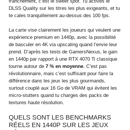
franchement, c’est le
sweet spot
. Tu actives le
DLSS Quality sur les titres les plus exigeants, et tu
te cales tranquillement au-dessus des 100 fps.
La carte vise clairement les joueurs qui veulent une
expérience premium en 1440p, avec la possibilité
de basculer en 4K via upscaling quand l’envie leur
prend. D’après les tests de GamersNexus, le gain
en 1440p par rapport à une RTX 4070 Ti classique
tourne autour de
7 % en moyenne
. C’est pas
révolutionnaire, mais c’est suffisant pour faire la
différence dans les jeux les plus gourmands,
surtout couplé aux 16 Go de VRAM qui évitent les
micro-stutters quand tu charges des packs de
textures haute résolution.
QUELS SONT LES BENCHMARKS
RÉELS EN 1440P SUR LES JEUX