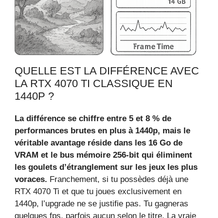
QUELLE EST LA DIFFÉRENCE AVEC
LA RTX 4070 TI CLASSIQUE EN
1440P ?
La différence se chiffre entre 5 et 8 % de
performances brutes en plus à 1440p, mais le
véritable avantage réside dans les 16 Go de
VRAM et le bus mémoire 256-bit qui éliminent
les goulets d’étranglement sur les jeux les plus
voraces.
Franchement, si tu possèdes déjà une
RTX 4070 Ti et que tu joues exclusivement en
1440p, l’upgrade ne se justifie pas. Tu gagneras
quelques fps, parfois aucun selon le titre. La vraie