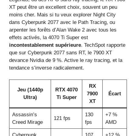
XT peut être un excellent choix, souvent un peu
moins cher. Mais si tu veux explorer Night City
dans Cyberpunk 2077 avec le Path Tracing, ou
arpenter les forêts d’Alan Wake 2 avec tous les
effets activés, la 4070 Ti Super est
incontestablement supérieure
. TechSpot rapporte
que sur Cyberpunk 2077 sans RT, le 7900 XT
devance Nvidia de 9 %. Active le ray tracing, et la
tendance s’inverse radicalement.
RX
Jeu (1440p
RTX 4070
7900
Écart
Ultra)
Ti Super
XT
Assassin’s
130
+7 %
121 fps
Creed Mirage
fps
AMD
Cyberpunk
107
+12 %