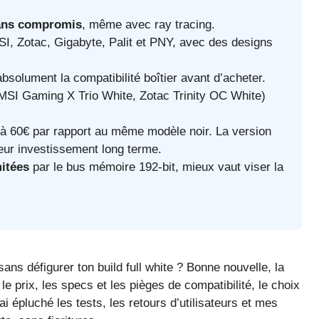
sans compromis
, même avec ray tracing.
I, Zotac, Gigabyte, Palit et PNY, avec des designs
absolument la compatibilité boîtier avant d’acheter.
(MSI Gaming X Trio White, Zotac Trinity OC White)
 à 60€ par rapport au même modèle noir. La version
eur investissement long terme.
mitées
par le bus mémoire 192-bit, mieux vaut viser la
ns défigurer ton build full white ? Bonne nouvelle, la
e prix, les specs et les pièges de compatibilité, le choix
 épluché les tests, les retours d’utilisateurs et mes