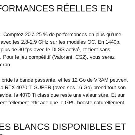
FORMANCES RÉELLES EN
D
. Comptez 20 à 25 % de performances en plus qu’une
nt avec les 2,8-2,9 GHz sur les modèles OC. En 1440p,
 plus de 80 fps avec le DLSS activé, et tient sans
Pour le jeu compétitif (Valorant, CS2), vous serez
cran.
t bride la bande passante, et les 12 Go de VRAM peuvent
e la RTX 4070 Ti SUPER (avec ses 16 Go) prend tout son
awide, la 4070 Ti classique reste une valeur sûre. Et sur
vent tellement efficace que le GPU booste naturellement
ES BLANCS DISPONIBLES ET