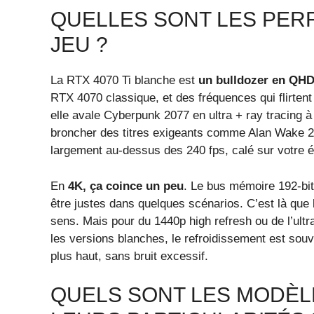
QUELLES SONT LES PER
JEU ?
La RTX 4070 Ti blanche est
un bulldozer en QH
RTX 4070 classique, et des fréquences qui flirte
elle avale Cyberpunk 2077 en ultra + ray tracing à
broncher des titres exigeants comme Alan Wake 2. 
largement au-dessus des 240 fps, calé sur votre é
En
4K, ça coince un peu
. Le bus mémoire 192-bi
être justes dans quelques scénarios. C’est là qu
sens. Mais pour du 1440p high refresh ou de l’ultr
les versions blanches, le refroidissement est sou
plus haut, sans bruit excessif.
QUELS SONT LES MODÈL