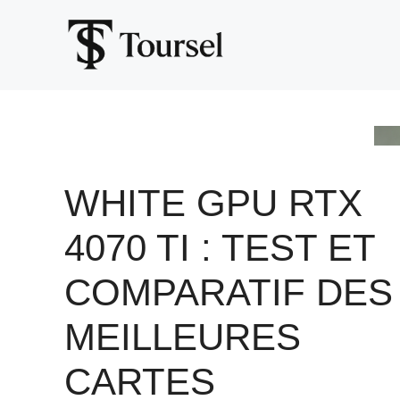
Aller
au
contenu
WHITE GPU RTX
4070 TI : TEST ET
COMPARATIF DES
MEILLEURES
CARTES