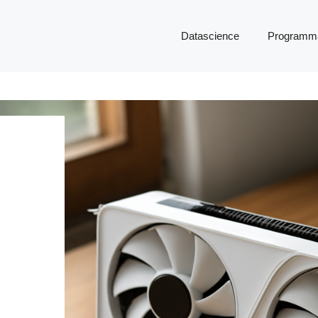
Datascience
Programma