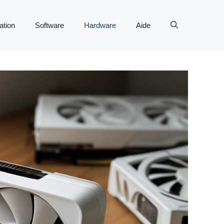
tion
Software
Hardware
Aide