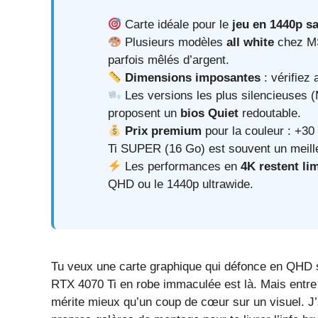
Carte idéale pour le
jeu en 1440p 
Plusieurs modèles
all white
chez MS
parfois mêlés d’argent.
Dimensions imposantes
: vérifiez 
Les versions les plus silencieuses 
proposent un
bios Quiet
redoutable.
Prix premium
pour la couleur : +30
Ti SUPER (16 Go) est souvent un meill
Les performances en
4K restent li
QHD ou le 1440p ultrawide.
Tu veux une carte graphique qui défonce en QHD sa
RTX 4070 Ti en robe immaculée est là. Mais entre l
mérite mieux qu’un coup de cœur sur un visuel. J’ai