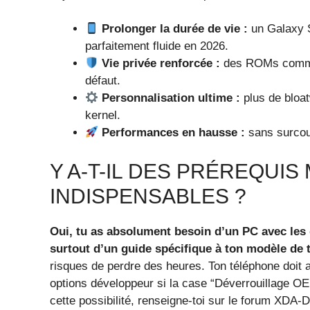
Prolonger la durée de vie :
un Galaxy S
parfaitement fluide en 2026.
Vie privée renforcée :
des ROMs comme 
défaut.
Personnalisation ultime :
plus de bloa
kernel.
Performances en hausse :
sans surcou
Y A-T-IL DES PRÉREQUIS
INDISPENSABLES ?
Oui, tu as absolument besoin d’un PC avec les 
surtout d’un guide spécifique à ton modèle de 
risques de perdre des heures. Ton téléphone doit 
options développeur si la case “Déverrouillage OE
cette possibilité, renseigne-toi sur le forum XDA-