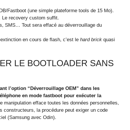
B/Fastboot (une simple plateforme tools de 15 Mo).
. Le recovery custom suffit.
s, SMS… Tout sera effacé au déverrouillage du
extinction en cours de flash, c’est le
hard brick
quasi
ER LE BOOTLOADER SANS
vant l’option “Déverrouillage OEM” dans les
téléphone en mode fastboot pour exécuter la
te manipulation efface toutes les données personnelles,
es constructeurs, la procédure peut exiger un code
iciel (Samsung avec Odin).