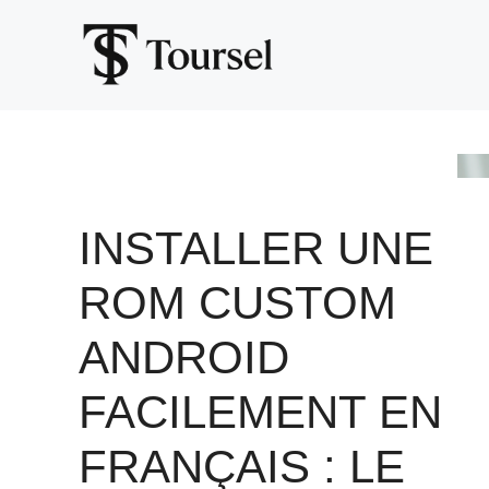
Aller
au
contenu
INSTALLER UNE
ROM CUSTOM
ANDROID
FACILEMENT EN
FRANÇAIS : LE