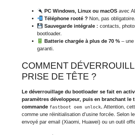
PC Windows, Linux ou macOS
avec AD
Téléphone rooté ?
Non, pas obligatoire
Sauvegarde intégrale :
contacts, photo
bootloader.
Batterie chargée à plus de 70 %
– une 
garanti.
COMMENT DÉVERROUILL
PRISE DE TÊTE ?
Le déverrouillage du bootloader se fait en acti
paramètres développeur, puis en branchant le 
commande
.
Attention, cet
fastboot oem unlock
comme une réinitialisation d’usine forcée. Selon l
envoyé par email (Xiaomi, Huawei) ou un outil off