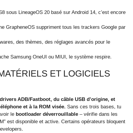
8 sous LineageOS 20 basé sur Android 14, c’est encore
GrapheneOS suppriment tous les trackers Google par
twares, des thèmes, des réglages avancés pour le
che Samsung OneUI ou MIUI, le système respire.
 MATÉRIELS ET LOGICIELS
drivers ADB/Fastboot, du câble USB d’origine, et
téléphone et à la ROM visée.
Sans ces trois bases, tu
avoir le
bootloader déverrouillable
– vérifie dans les
M” est disponible et active. Certains opérateurs bloquent
Developers.