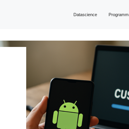
Datascience
Programma