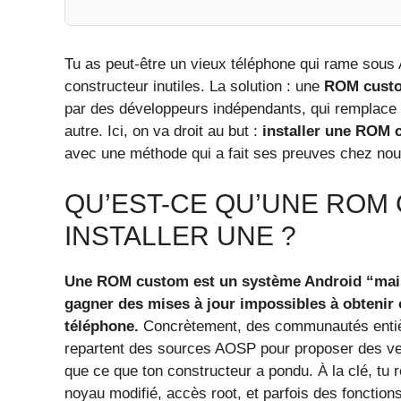
Tu as peut-être un vieux téléphone qui rame sous 
constructeur inutiles. La solution : une
ROM cust
par des développeurs indépendants, qui remplace l
autre. Ici, on va droit au but :
installer une ROM 
avec une méthode qui a fait ses preuves chez nou
QU’EST-CE QU’UNE ROM
INSTALLER UNE ?
Une ROM custom est un système Android “maiso
gagner des mises à jour impossibles à obtenir 
téléphone.
Concrètement, des communautés enti
repartent des sources AOSP pour proposer des ver
que ce que ton constructeur a pondu. À la clé, tu r
noyau modifié, accès root, et parfois des fonction