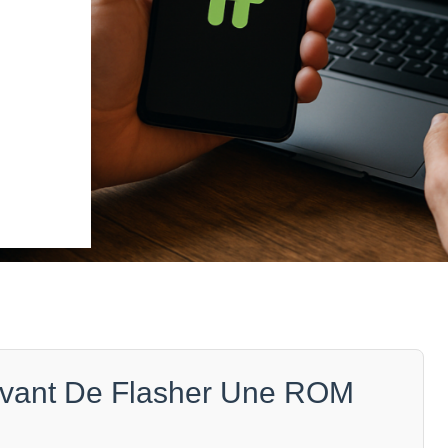
E
 Avant De Flasher Une ROM