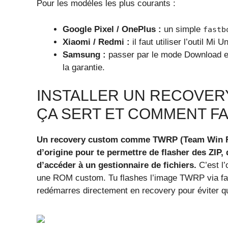
Pour les modèles les plus courants :
Google Pixel / OnePlus :
un simple
fastb
Xiaomi / Redmi :
il faut utiliser l’outil Mi
Samsung :
passer par le mode Download et
la garantie.
INSTALLER UN RECOVERY
ÇA SERT ET COMMENT FA
Un recovery custom comme TWRP (Team Win Re
d’origine pour te permettre de flasher des ZIP
d’accéder à un gestionnaire de fichiers.
C’est l’
une ROM custom. Tu flashes l’image TWRP via fa
redémarres directement en recovery pour éviter q