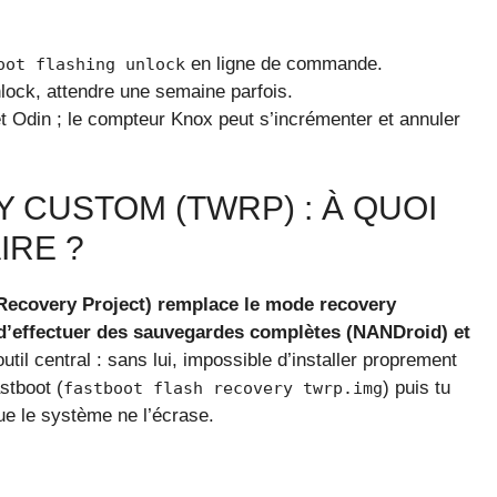
en ligne de commande.
oot flashing unlock
 Unlock, attendre une semaine parfois.
 Odin ; le compteur Knox peut s’incrémenter et annuler
 CUSTOM (TWRP) : À QUOI
IRE ?
covery Project) remplace le mode recovery
, d’effectuer des sauvegardes complètes (NANDroid) et
outil central : sans lui, impossible d’installer proprement
stboot (
) puis tu
fastboot flash recovery twrp.img
ue le système ne l’écrase.