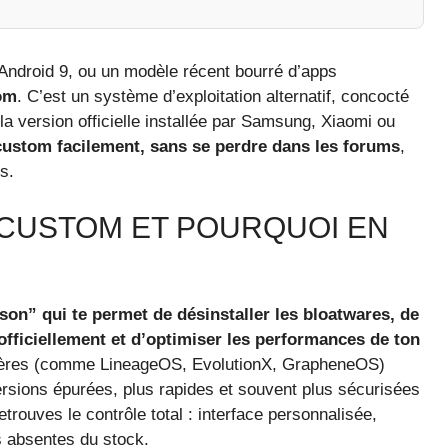
Android 9, ou un modèle récent bourré d’apps
om
. C’est un système d’exploitation alternatif, concocté
a version officielle installée par Samsung, Xiaomi ou
custom facilement, sans se perdre dans les forums
,
s.
 CUSTOM ET POURQUOI EN
n” qui te permet de désinstaller les bloatwares, de
officiellement et d’optimiser les performances de ton
ères (comme LineageOS, EvolutionX, GrapheneOS)
sions épurées, plus rapides et souvent plus sécurisées
etrouves le contrôle total : interface personnalisée,
s absentes du stock.