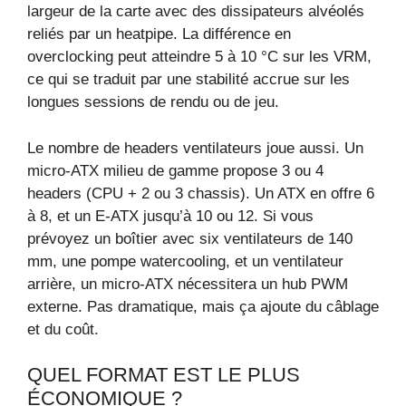
largeur de la carte avec des dissipateurs alvéolés
reliés par un heatpipe. La différence en
overclocking peut atteindre 5 à 10 °C sur les VRM,
ce qui se traduit par une stabilité accrue sur les
longues sessions de rendu ou de jeu.
Le nombre de headers ventilateurs joue aussi. Un
micro‑ATX milieu de gamme propose 3 ou 4
headers (CPU + 2 ou 3 chassis). Un ATX en offre 6
à 8, et un E‑ATX jusqu’à 10 ou 12. Si vous
prévoyez un boîtier avec six ventilateurs de 140
mm, une pompe watercooling, et un ventilateur
arrière, un micro‑ATX nécessitera un hub PWM
externe. Pas dramatique, mais ça ajoute du câblage
et du coût.
QUEL FORMAT EST LE PLUS
ÉCONOMIQUE ?