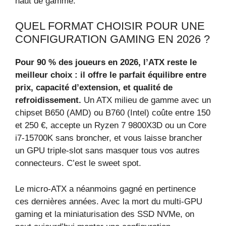
haut de gamme.
QUEL FORMAT CHOISIR POUR UNE
CONFIGURATION GAMING EN 2026 ?
Pour 90 % des joueurs en 2026, l’ATX reste le
meilleur choix : il offre le parfait équilibre entre
prix, capacité d’extension, et qualité de
refroidissement.
Un ATX milieu de gamme avec un
chipset B650 (AMD) ou B760 (Intel) coûte entre 150
et 250 €, accepte un Ryzen 7 9800X3D ou un Core
i7‑15700K sans broncher, et vous laisse brancher
un GPU triple‑slot sans masquer tous vos autres
connecteurs. C’est le sweet spot.
Le micro‑ATX a néanmoins gagné en pertinence
ces dernières années. Avec la mort du multi‑GPU
gaming et la miniaturisation des SSD NVMe, on