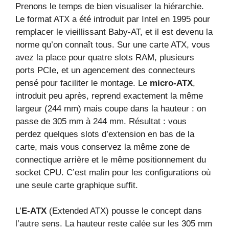
Prenons le temps de bien visualiser la hiérarchie.
Le format ATX a été introduit par Intel en 1995 pour
remplacer le vieillissant Baby‑AT, et il est devenu la
norme qu’on connaît tous. Sur une carte ATX, vous
avez la place pour quatre slots RAM, plusieurs
ports PCIe, et un agencement des connecteurs
pensé pour faciliter le montage. Le
micro‑ATX
,
introduit peu après, reprend exactement la même
largeur (244 mm) mais coupe dans la hauteur : on
passe de 305 mm à 244 mm. Résultat : vous
perdez quelques slots d’extension en bas de la
carte, mais vous conservez la même zone de
connectique arrière et le même positionnement du
socket CPU. C’est malin pour les configurations où
une seule carte graphique suffit.
L’
E‑ATX
(Extended ATX) pousse le concept dans
l’autre sens. La hauteur reste calée sur les 305 mm