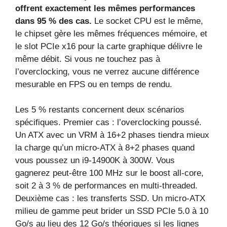
offrent exactement les mêmes performances
dans 95 % des cas.
Le socket CPU est le même,
le chipset gère les mêmes fréquences mémoire, et
le slot PCIe x16 pour la carte graphique délivre le
même débit. Si vous ne touchez pas à
l’overclocking, vous ne verrez aucune différence
mesurable en FPS ou en temps de rendu.
Les 5 % restants concernent deux scénarios
spécifiques. Premier cas : l’overclocking poussé.
Un ATX avec un VRM à 16+2 phases tiendra mieux
la charge qu’un micro‑ATX à 8+2 phases quand
vous poussez un i9‑14900K à 300W. Vous
gagnerez peut-être 100 MHz sur le boost all‑core,
soit 2 à 3 % de performances en multi‑threaded.
Deuxième cas : les transferts SSD. Un micro‑ATX
milieu de gamme peut brider un SSD PCIe 5.0 à 10
Go/s au lieu des 12 Go/s théoriques si les lignes