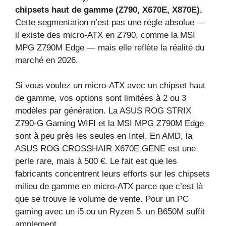
chipsets haut de gamme (Z790, X670E, X870E).
Cette segmentation n’est pas une règle absolue —
il existe des micro‑ATX en Z790, comme la MSI
MPG Z790M Edge — mais elle reflète la réalité du
marché en 2026.
Si vous voulez un micro‑ATX avec un chipset haut
de gamme, vos options sont limitées à 2 ou 3
modèles par génération. La ASUS ROG STRIX
Z790‑G Gaming WIFI et la MSI MPG Z790M Edge
sont à peu près les seules en Intel. En AMD, la
ASUS ROG CROSSHAIR X670E GENE est une
perle rare, mais à 500 €. Le fait est que les
fabricants concentrent leurs efforts sur les chipsets
milieu de gamme en micro‑ATX parce que c’est là
que se trouve le volume de vente. Pour un PC
gaming avec un i5 ou un Ryzen 5, un B650M suffit
amplement.