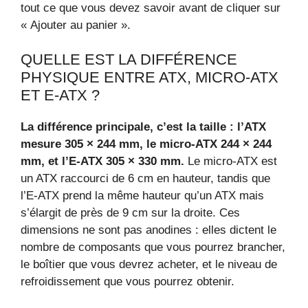
tout ce que vous devez savoir avant de cliquer sur
« Ajouter au panier ».
QUELLE EST LA DIFFÉRENCE
PHYSIQUE ENTRE ATX, MICRO‑ATX
ET E‑ATX ?
La différence principale, c’est la taille : l’ATX
mesure 305 × 244 mm, le micro‑ATX 244 × 244
mm, et l’E‑ATX 305 × 330 mm.
Le micro‑ATX est
un ATX raccourci de 6 cm en hauteur, tandis que
l’E‑ATX prend la même hauteur qu’un ATX mais
s’élargit de près de 9 cm sur la droite. Ces
dimensions ne sont pas anodines : elles dictent le
nombre de composants que vous pourrez brancher,
le boîtier que vous devrez acheter, et le niveau de
refroidissement que vous pourrez obtenir.