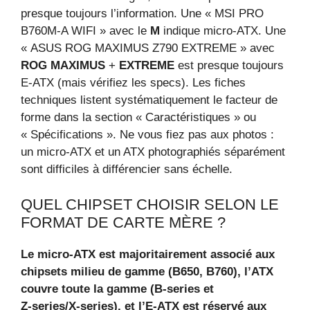
presque toujours l’information. Une « MSI PRO
B760M‑A WIFI » avec le
M
indique micro‑ATX. Une
« ASUS ROG MAXIMUS Z790 EXTREME » avec
ROG MAXIMUS
+
EXTREME
est presque toujours
E‑ATX (mais vérifiez les specs). Les fiches
techniques listent systématiquement le facteur de
forme dans la section « Caractéristiques » ou
« Spécifications ». Ne vous fiez pas aux photos :
un micro‑ATX et un ATX photographiés séparément
sont difficiles à différencier sans échelle.
QUEL CHIPSET CHOISIR SELON LE
FORMAT DE CARTE MÈRE ?
Le micro‑ATX est majoritairement associé aux
chipsets milieu de gamme (B650, B760), l’ATX
couvre toute la gamme (B‑series et
Z‑series/X‑series), et l’E‑ATX est réservé aux