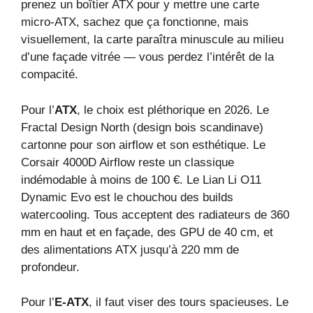
prenez un boîtier ATX pour y mettre une carte
micro‑ATX, sachez que ça fonctionne, mais
visuellement, la carte paraîtra minuscule au milieu
d’une façade vitrée — vous perdez l’intérêt de la
compacité.
Pour l’
ATX
, le choix est pléthorique en 2026. Le
Fractal Design North (design bois scandinave)
cartonne pour son airflow et son esthétique. Le
Corsair 4000D Airflow reste un classique
indémodable à moins de 100 €. Le Lian Li O11
Dynamic Evo est le chouchou des builds
watercooling. Tous acceptent des radiateurs de 360
mm en haut et en façade, des GPU de 40 cm, et
des alimentations ATX jusqu’à 220 mm de
profondeur.
Pour l’
E‑ATX
, il faut viser des tours spacieuses. Le