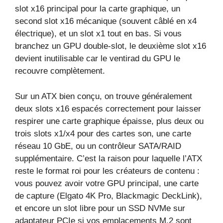
slot x16 principal pour la carte graphique, un
second slot x16 mécanique (souvent câblé en x4
électrique), et un slot x1 tout en bas. Si vous
branchez un GPU double‑slot, le deuxième slot x16
devient inutilisable car le ventirad du GPU le
recouvre complètement.
Sur un ATX bien conçu, on trouve généralement
deux slots x16 espacés correctement pour laisser
respirer une carte graphique épaisse, plus deux ou
trois slots x1/x4 pour des cartes son, une carte
réseau 10 GbE, ou un contrôleur SATA/RAID
supplémentaire. C’est la raison pour laquelle l’ATX
reste le format roi pour les créateurs de contenu :
vous pouvez avoir votre GPU principal, une carte
de capture (Elgato 4K Pro, Blackmagic DeckLink),
et encore un slot libre pour un SSD NVMe sur
adaptateur PCIe si vos emplacements M.2 sont