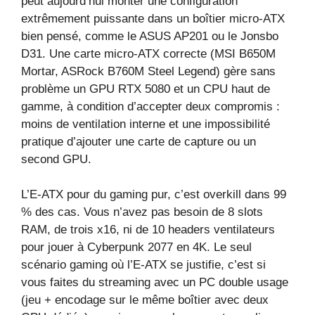
peut aujourd’hui monter une configuration
extrêmement puissante dans un boîtier micro‑ATX
bien pensé, comme le ASUS AP201 ou le Jonsbo
D31. Une carte micro‑ATX correcte (MSI B650M
Mortar, ASRock B760M Steel Legend) gère sans
problème un GPU RTX 5080 et un CPU haut de
gamme, à condition d’accepter deux compromis :
moins de ventilation interne et une impossibilité
pratique d’ajouter une carte de capture ou un
second GPU.
L’E‑ATX pour du gaming pur, c’est overkill dans 99
% des cas. Vous n’avez pas besoin de 8 slots
RAM, de trois x16, ni de 10 headers ventilateurs
pour jouer à Cyberpunk 2077 en 4K. Le seul
scénario gaming où l’E‑ATX se justifie, c’est si
vous faites du streaming avec un PC double usage
(jeu + encodage sur le même boîtier avec deux