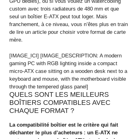
GPU dédiés), ou si vous voulez un watercooling
custom avec trois radiateurs de 480 mm et que
seul un boîtier E‑ATX peut tout loger. Mais
franchement, à ce niveau, vous n’êtes plus en train
de lire un article pour choisir votre format de carte
mère.
[IMAGE_ICI] [IMAGE_DESCRIPTION: A modern
gaming PC with RGB lighting inside a compact
micro-ATX case sitting on a wooden desk next to a
keyboard and mouse, with the motherboard visible
through the tempered glass panel]
QUELS SONT LES MEILLEURS
BOÎTIERS COMPATIBLES AVEC
CHAQUE FORMAT ?
La compatibilité boîtier est le critère qui fait
déchanter le plus d’acheteurs : un E‑ATX ne