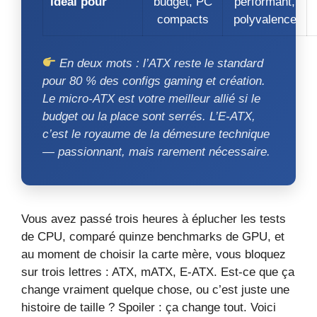
Idéal pour
budget, PC
performant,
compacts
polyvalence
En deux mots : l’ATX reste le standard
pour 80 % des configs gaming et création.
Le micro‑ATX est votre meilleur allié si le
budget ou la place sont serrés. L’E‑ATX,
c’est le royaume de la démesure technique
— passionnant, mais rarement nécessaire.
Vous avez passé trois heures à éplucher les tests
de CPU, comparé quinze benchmarks de GPU, et
au moment de choisir la carte mère, vous bloquez
sur trois lettres : ATX, mATX, E‑ATX. Est-ce que ça
change vraiment quelque chose, ou c’est juste une
histoire de taille ? Spoiler : ça change tout. Voici