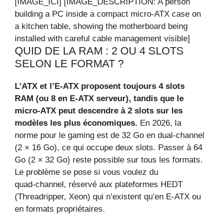
[IMAGE_ICI] [IMAGE_DESCRIPTION: A person
building a PC inside a compact micro-ATX case on
a kitchen table, showing the motherboard being
installed with careful cable management visible]
QUID DE LA RAM : 2 OU 4 SLOTS
SELON LE FORMAT ?
L’ATX et l’E‑ATX proposent toujours 4 slots
RAM (ou 8 en E‑ATX serveur), tandis que le
micro‑ATX peut descendre à 2 slots sur les
modèles les plus économiques.
En 2026, la
norme pour le gaming est de 32 Go en dual‑channel
(2 × 16 Go), ce qui occupe deux slots. Passer à 64
Go (2 × 32 Go) reste possible sur tous les formats.
Le problème se pose si vous voulez du
quad‑channel, réservé aux plateformes HEDT
(Threadripper, Xeon) qui n’existent qu’en E‑ATX ou
en formats propriétaires.