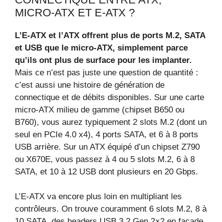
MICRO‑ATX ET E‑ATX ?
L’E‑ATX et l’ATX offrent plus de ports M.2, SATA
et USB que le micro‑ATX, simplement parce
qu’ils ont plus de surface pour les implanter.
Mais ce n’est pas juste une question de quantité :
c’est aussi une histoire de génération de
connectique et de débits disponibles. Sur une carte
micro‑ATX milieu de gamme (chipset B650 ou
B760), vous aurez typiquement 2 slots M.2 (dont un
seul en PCIe 4.0 x4), 4 ports SATA, et 6 à 8 ports
USB arrière. Sur un ATX équipé d’un chipset Z790
ou X670E, vous passez à 4 ou 5 slots M.2, 6 à 8
SATA, et 10 à 12 USB dont plusieurs en 20 Gbps.
L’E‑ATX va encore plus loin en multipliant les
contrôleurs. On trouve couramment 6 slots M.2, 8 à
10 SATA, des headers USB 3.2 Gen 2×2 en façade,