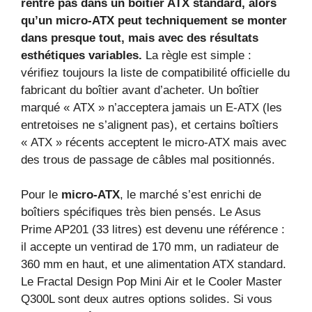
rentre pas dans un boîtier ATX standard, alors
qu’un micro‑ATX peut techniquement se monter
dans presque tout, mais avec des résultats
esthétiques variables.
La règle est simple :
vérifiez toujours la liste de compatibilité officielle du
fabricant du boîtier avant d’acheter. Un boîtier
marqué « ATX » n’acceptera jamais un E‑ATX (les
entretoises ne s’alignent pas), et certains boîtiers
« ATX » récents acceptent le micro‑ATX mais avec
des trous de passage de câbles mal positionnés.
Pour le
micro‑ATX
, le marché s’est enrichi de
boîtiers spécifiques très bien pensés. Le Asus
Prime AP201 (33 litres) est devenu une référence :
il accepte un ventirad de 170 mm, un radiateur de
360 mm en haut, et une alimentation ATX standard.
Le Fractal Design Pop Mini Air et le Cooler Master
Q300L sont deux autres options solides. Si vous