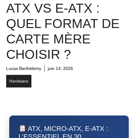
ATX VS E-ATX :
QUEL FORMAT DE
CARTE MÈRE
CHOISIR ?
Lucas Barthélemy
juin 14, 2026
Hardware
ATX, MICRO‑ATX, E‑ATX :
L’ESSENTIEL EN 30