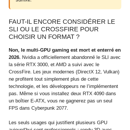
FAUT-IL ENCORE CONSIDÉRER LE
SLI OU LE CROSSFIRE POUR
CHOISIR UN FORMAT ?
Non, le multi‑GPU gaming est mort et enterré en
2026.
Nvidia a officiellement abandonné le SLI avec
la série RTX 3000, et AMD a suivi avec le
CrossFire. Les jeux modernes (DirectX 12, Vulkan)
ne profitent tout simplement plus de cette
technologie, et les développeurs ne l’implémentent
pas. Même si vous installez deux RTX 4090 dans
un boîtier E‑ATX, vous ne gagnerez pas un seul
FPS dans Cyberpunk 2077.
Les seuls usages qui justifient plusieurs GPU
aujourd’hui sont professionnels : rendu 3D avec