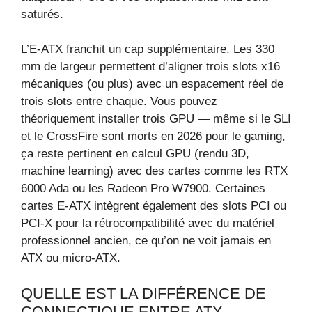
saturés.
L’E‑ATX franchit un cap supplémentaire. Les 330
mm de largeur permettent d’aligner trois slots x16
mécaniques (ou plus) avec un espacement réel de
trois slots entre chaque. Vous pouvez
théoriquement installer trois GPU — même si le SLI
et le CrossFire sont morts en 2026 pour le gaming,
ça reste pertinent en calcul GPU (rendu 3D,
machine learning) avec des cartes comme les RTX
6000 Ada ou les Radeon Pro W7900. Certaines
cartes E‑ATX intègrent également des slots PCI ou
PCI‑X pour la rétrocompatibilité avec du matériel
professionnel ancien, ce qu’on ne voit jamais en
ATX ou micro‑ATX.
QUELLE EST LA DIFFÉRENCE DE
CONNECTIQUE ENTRE ATX,