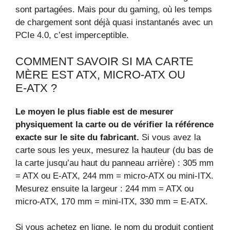
sont partagées. Mais pour du gaming, où les temps
de chargement sont déjà quasi instantanés avec un
PCIe 4.0, c’est imperceptible.
COMMENT SAVOIR SI MA CARTE
MÈRE EST ATX, MICRO‑ATX OU
E‑ATX ?
Le moyen le plus fiable est de mesurer
physiquement la carte ou de vérifier la référence
exacte sur le site du fabricant.
Si vous avez la
carte sous les yeux, mesurez la hauteur (du bas de
la carte jusqu’au haut du panneau arrière) : 305 mm
= ATX ou E‑ATX, 244 mm = micro‑ATX ou mini‑ITX.
Mesurez ensuite la largeur : 244 mm = ATX ou
micro‑ATX, 170 mm = mini‑ITX, 330 mm = E‑ATX.
Si vous achetez en ligne, le nom du produit contient