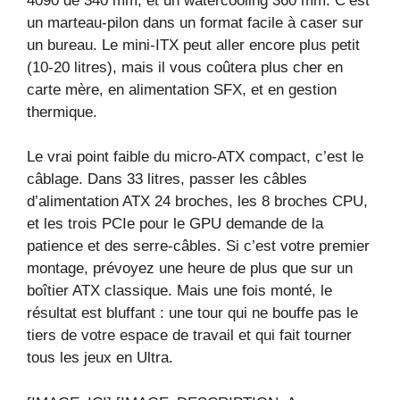
4090 de 340 mm, et un watercooling 360 mm. C’est
un marteau‑pilon dans un format facile à caser sur
un bureau. Le mini‑ITX peut aller encore plus petit
(10‑20 litres), mais il vous coûtera plus cher en
carte mère, en alimentation SFX, et en gestion
thermique.
Le vrai point faible du micro‑ATX compact, c’est le
câblage. Dans 33 litres, passer les câbles
d’alimentation ATX 24 broches, les 8 broches CPU,
et les trois PCIe pour le GPU demande de la
patience et des serre‑câbles. Si c’est votre premier
montage, prévoyez une heure de plus que sur un
boîtier ATX classique. Mais une fois monté, le
résultat est bluffant : une tour qui ne bouffe pas le
tiers de votre espace de travail et qui fait tourner
tous les jeux en Ultra.