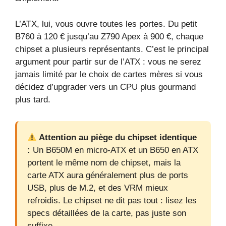
L’ATX, lui, vous ouvre toutes les portes. Du petit
B760 à 120 € jusqu’au Z790 Apex à 900 €, chaque
chipset a plusieurs représentants. C’est le principal
argument pour partir sur de l’ATX : vous ne serez
jamais limité par le choix de cartes mères si vous
décidez d’upgrader vers un CPU plus gourmand
plus tard.
Attention au piège du chipset identique
:
Un B650M en micro‑ATX et un B650 en ATX
portent le même nom de chipset, mais la
carte ATX aura généralement plus de ports
USB, plus de M.2, et des VRM mieux
refroidis. Le chipset ne dit pas tout : lisez les
specs détaillées de la carte, pas juste son
suffixe.