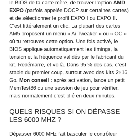
le BIOS de ta carte mère, de trouver l’option
AMD
EXPO
(parfois appelée DOCP sur certaines cartes)
et de sélectionner le profil EXPO I ou EXPO II.
C’est littéralement un clic. La plupart des cartes
AM5 proposent un menu « Ai Tweaker » ou « OC »
où tu retrouves cette option. Une fois activé, le
BIOS applique automatiquement les timings, la
tension et la fréquence validés par le fabricant du
kit. Redémarre, et voilà. Dans 95 % des cas, c’est
stable du premier coup, surtout avec des kits 2×16
Go.
Mon conseil
: après activation, lance un petit
MemTest86 ou une session de jeu pour vérifier,
mais normalement c’est plié en deux minutes.
QUELS RISQUES SI ON DÉPASSE
LES 6000 MHZ ?
Dépasser 6000 MHz fait basculer le contrôleur