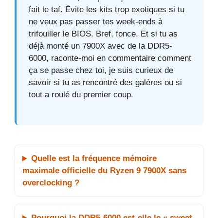
fait le taf. Évite les kits trop exotiques si tu
ne veux pas passer tes week-ends à
trifouiller le BIOS. Bref, fonce. Et si tu as
déjà monté un 7900X avec de la DDR5-
6000, raconte-moi en commentaire comment
ça se passe chez toi, je suis curieux de
savoir si tu as rencontré des galères ou si
tout a roulé du premier coup.
Quelle est la fréquence mémoire
maximale officielle du Ryzen 9 7900X sans
overclocking ?
Pourquoi la DDR5-6000 est-elle le « sweet