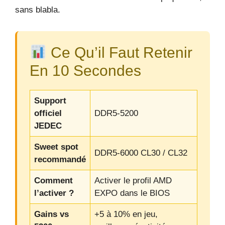
sans blabla.
Ce Qu’il Faut Retenir
En 10 Secondes
Support
officiel
DDR5-5200
JEDEC
Sweet spot
DDR5-6000 CL30 / CL32
recommandé
Comment
Activer le profil AMD
l’activer ?
EXPO dans le BIOS
Gains vs
+5 à 10% en jeu,