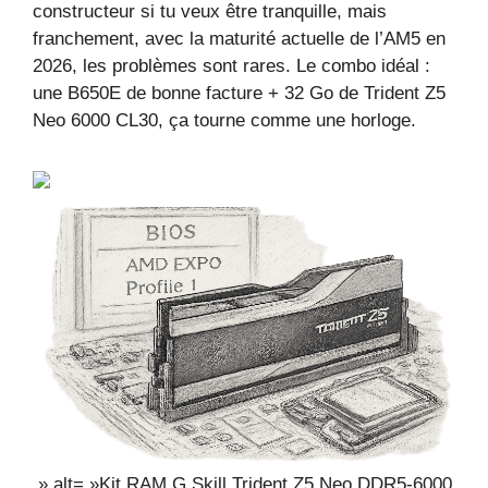
constructeur si tu veux être tranquille, mais
franchement, avec la maturité actuelle de l’AM5 en
2026, les problèmes sont rares. Le combo idéal :
une B650E de bonne facture + 32 Go de Trident Z5
Neo 6000 CL30, ça tourne comme une horloge.
» alt= »Kit RAM G.Skill Trident Z5 Neo DDR5-6000