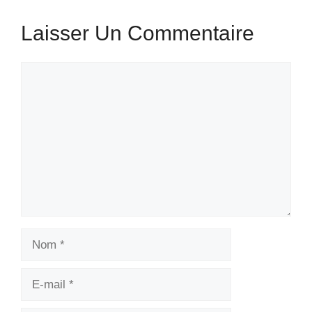
Laisser Un Commentaire
Commentaire
Nom
E-
mail