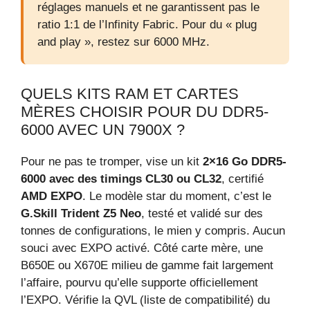
réglages manuels et ne garantissent pas le
ratio 1:1 de l’Infinity Fabric. Pour du « plug
and play », restez sur 6000 MHz.
QUELS KITS RAM ET CARTES
MÈRES CHOISIR POUR DU DDR5-
6000 AVEC UN 7900X ?
Pour ne pas te tromper, vise un kit
2×16 Go DDR5-
6000 avec des timings CL30 ou CL32
, certifié
AMD EXPO
. Le modèle star du moment, c’est le
G.Skill Trident Z5 Neo
, testé et validé sur des
tonnes de configurations, le mien y compris. Aucun
souci avec EXPO activé. Côté carte mère, une
B650E ou X670E milieu de gamme fait largement
l’affaire, pourvu qu’elle supporte officiellement
l’EXPO. Vérifie la QVL (liste de compatibilité) du