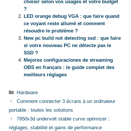
choisir selon vos usages et votre budget
?
LED orange debug VGA : que faire quand
ce voyant reste allumé et comment
résoudre le problème ?
New pc build not detecting ssd : que faire
si votre nouveau PC ne détecte pas le
SSD ?
Mejores configuraciones de streaming
OBS en français : le guide complet des
meilleurs réglages
Catégories
Hardware
Comment connecter 3 écrans à un ordinateur
portable : toutes les solutions
7950x3d undervolt stable curve optimizer :
réglages, stabilité et gains de performance