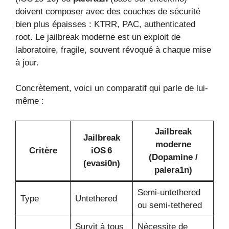
doivent composer avec des couches de sécurité
bien plus épaisses : KTRR, PAC, authenticated
root. Le jailbreak moderne est un exploit de
laboratoire, fragile, souvent révoqué à chaque mise
à jour.
Concrètement, voici un comparatif qui parle de lui-
même :
Jailbreak
Jailbreak
moderne
Critère
iOS 6
(Dopamine /
(evasi0n)
palera1n)
Semi-untethered
Type
Untethered
ou semi-tethered
Survit à tous
Nécessite de