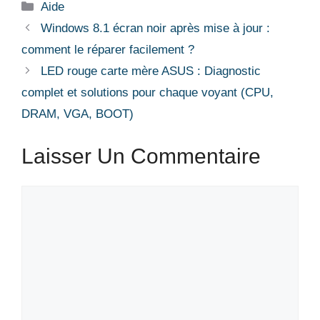
Catégories
Aide
Windows 8.1 écran noir après mise à jour :
comment le réparer facilement ?
LED rouge carte mère ASUS : Diagnostic
complet et solutions pour chaque voyant (CPU,
DRAM, VGA, BOOT)
Laisser Un Commentaire
Commentaire