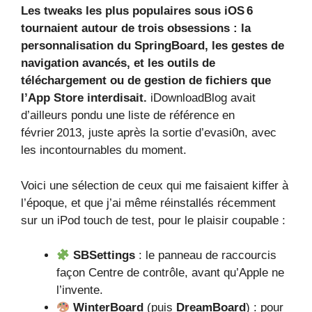
Les tweaks les plus populaires sous iOS 6
tournaient autour de trois obsessions : la
personnalisation du SpringBoard, les gestes de
navigation avancés, et les outils de
téléchargement ou de gestion de fichiers que
l’App Store interdisait.
iDownloadBlog avait
d’ailleurs pondu une liste de référence en
février 2013, juste après la sortie d’evasi0n, avec
les incontournables du moment.
Voici une sélection de ceux qui me faisaient kiffer à
l’époque, et que j’ai même réinstallés récemment
sur un iPod touch de test, pour le plaisir coupable :
SBSettings
: le panneau de raccourcis
façon Centre de contrôle, avant qu’Apple ne
l’invente.
WinterBoard
(puis
DreamBoard
) : pour