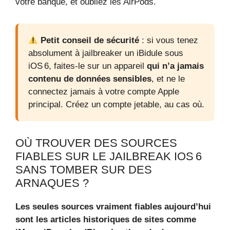
votre banque, et oubliez les AirPods.
Petit conseil de sécurité
: si vous tenez
absolument à jailbreaker un iBidule sous
iOS 6, faites-le sur un appareil
qui n’a jamais
contenu de données sensibles
, et ne le
connectez jamais à votre compte Apple
principal. Créez un compte jetable, au cas où.
OÙ TROUVER DES SOURCES
FIABLES SUR LE JAILBREAK IOS 6
SANS TOMBER SUR DES
ARNAQUES ?
Les seules sources vraiment fiables aujourd’hui
sont les articles historiques de sites comme