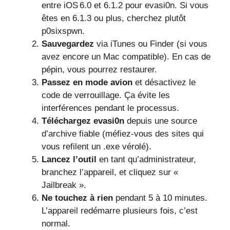
entre iOS 6.0 et 6.1.2 pour evasi0n. Si vous
êtes en 6.1.3 ou plus, cherchez plutôt
p0sixspwn.
Sauvegardez
via iTunes ou Finder (si vous
avez encore un Mac compatible). En cas de
pépin, vous pourrez restaurer.
Passez en mode avion
et désactivez le
code de verrouillage. Ça évite les
interférences pendant le processus.
Téléchargez evasi0n
depuis une source
d’archive fiable (méfiez-vous des sites qui
vous refilent un .exe vérolé).
Lancez l’outil
en tant qu’administrateur,
branchez l’appareil, et cliquez sur «
Jailbreak ».
Ne touchez à rien
pendant 5 à 10 minutes.
L’appareil redémarre plusieurs fois, c’est
normal.