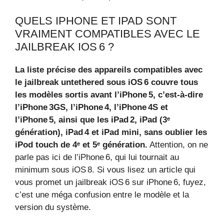
QUELS IPHONE ET IPAD SONT
VRAIMENT COMPATIBLES AVEC LE
JAILBREAK IOS 6 ?
La liste précise des appareils compatibles avec
le jailbreak untethered sous iOS 6 couvre tous
les modèles sortis avant l’iPhone 5, c’est-à-dire
l’iPhone 3GS, l’iPhone 4, l’iPhone 4S et
l’iPhone 5, ainsi que les iPad 2, iPad (3ᵉ
génération), iPad 4 et iPad mini, sans oublier les
iPod touch de 4ᵉ et 5ᵉ génération.
Attention, on ne
parle pas ici de l’iPhone 6, qui lui tournait au
minimum sous iOS 8. Si vous lisez un article qui
vous promet un jailbreak iOS 6 sur iPhone 6, fuyez,
c’est une méga confusion entre le modèle et la
version du système.