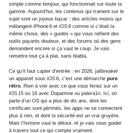
simple comme bonjour, qui fonctionnait sur toute la
gamme. Aujourd’hui, les contenus qui trainent sur le
sujet sont un joyeux bazar : des articles moisis qui
mélangent iPhone 6 et iOS 6 comme si c’était la
même chose, des « guides » qui vous refilent des
outils payants douteux, et des forums où des gens
demandent encore si ça vaut le coup. Je vais
remettre tout ça à plat, sans blabla.
Ce qu’il faut capter d’entrée : en 2026, jailbreaker
un appareil sous iOS 6, c’est une démarche
pure
rétro
. Rien à voir avec ce que vous feriez sur un
iOS 15 ou 16 avec Dopamine ou palera1n. Ici, on
parle d’un OS qui a plus de dix ans, dont les
certificats sont périmés, les apps ne se connectent
plus à rien, et dont la sécurité est un vrai gruyère.
Mais l’histoire vaut le détour, et je vais vous guider
à travers tout ce qui compte vraiment.