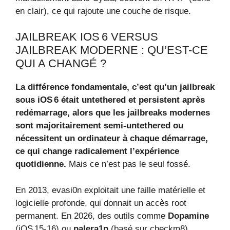
en clair), ce qui rajoute une couche de risque.
JAILBREAK IOS 6 VERSUS
JAILBREAK MODERNE : QU’EST-CE
QUI A CHANGÉ ?
La différence fondamentale, c’est qu’un jailbreak
sous iOS 6 était untethered et persistent après
redémarrage, alors que les jailbreaks modernes
sont majoritairement semi-untethered ou
nécessitent un ordinateur à chaque démarrage,
ce qui change radicalement l’expérience
quotidienne.
Mais ce n’est pas le seul fossé.
En 2013, evasi0n exploitait une faille matérielle et
logicielle profonde, qui donnait un accès root
permanent. En 2026, des outils comme
Dopamine
(iOS 15-16) ou
palera1n
(basé sur checkm8)