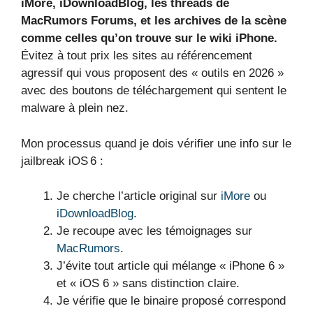
iMore, iDownloadBlog, les threads de
MacRumors Forums, et les archives de la scène
comme celles qu’on trouve sur le wiki iPhone.
Évitez à tout prix les sites au référencement
agressif qui vous proposent des « outils en 2026 »
avec des boutons de téléchargement qui sentent le
malware à plein nez.
Mon processus quand je dois vérifier une info sur le
jailbreak iOS 6 :
Je cherche l’article original sur
iMore
ou
iDownloadBlog
.
Je recoupe avec les témoignages sur
MacRumors
.
J’évite tout article qui mélange « iPhone 6 »
et « iOS 6 » sans distinction claire.
Je vérifie que le binaire proposé correspond