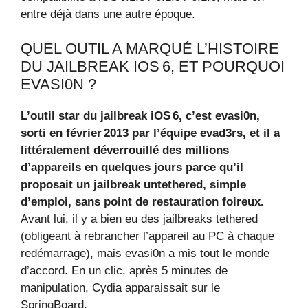
entre déjà dans une autre époque.
QUEL OUTIL A MARQUÉ L’HISTOIRE
DU JAILBREAK IOS 6, ET POURQUOI
EVASI0N ?
L’outil star du jailbreak iOS 6, c’est evasi0n,
sorti en février 2013 par l’équipe evad3rs, et il a
littéralement déverrouillé des millions
d’appareils en quelques jours parce qu’il
proposait un jailbreak untethered, simple
d’emploi, sans point de restauration foireux.
Avant lui, il y a bien eu des jailbreaks tethered
(obligeant à rebrancher l’appareil au PC à chaque
redémarrage), mais evasi0n a mis tout le monde
d’accord. En un clic, après 5 minutes de
manipulation, Cydia apparaissait sur le
SpringBoard.