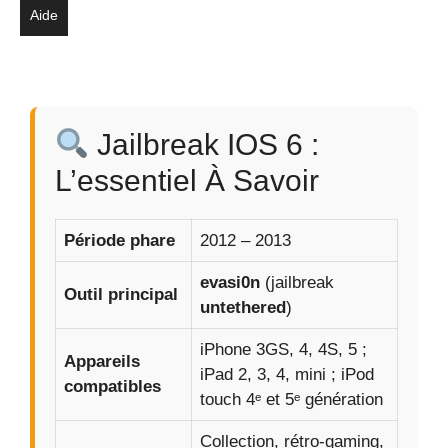
Aide
Jailbreak IOS 6 :
L’essentiel À Savoir
Période phare
2012 – 2013
evasi0n
(jailbreak
Outil principal
untethered
)
iPhone 3GS, 4, 4S, 5 ;
Appareils
iPad 2, 3, 4, mini ; iPod
compatibles
touch 4ᵉ et 5ᵉ génération
Collection, rétro-gaming,