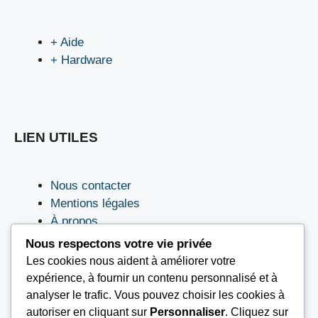
+ Aide
+ Hardware
LIEN UTILES
Nous contacter
Mentions légales
À propos
Conditions Générales d’Utilisation (CGU)
Nous respectons votre vie privée
Les cookies nous aident à améliorer votre
expérience, à fournir un contenu personnalisé et à
analyser le trafic. Vous pouvez choisir les cookies à
autoriser en cliquant sur
Personnaliser
. Cliquez sur
© 2026
TOURSEL