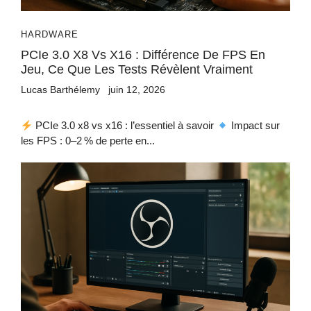
HARDWARE
PCIe 3.0 X8 Vs X16 : Différence De FPS En
Jeu, Ce Que Les Tests Révèlent Vraiment
Lucas Barthélemy
juin 12, 2026
PCIe 3.0 x8 vs x16 : l’essentiel à savoir
Impact sur
les FPS : 0–2 % de perte en...