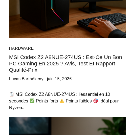
HARDWARE
MSI Codex Z2 A8NUE-274US : Est-Ce Un Bon
PC Gaming En 2025 ? Avis, Test Et Rapport
Qualité-Prix
Lucas Barthélemy
juin 15, 2026
MSI Codex Z2 A8NUE-274US : l’essentiel en 10
secondes
Points forts
Points faibles
Idéal pour
Ryzen...