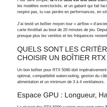
les modèles overclockés, et un gabarit qui fait fac
respire pas, tu vas perdre en performances, en sil
J’ai testé un boîtier moyen tour « airflow » d’anci
carte throttlait au bout de 20 minutes de jeu. Depu
presque plus les ventilos et les fréquences restent
QUELS SONT LES CRITÈ
CHOISIR UN BOÎTIER RTX 
Un bon boîtier pour RTX 5090 doit impérativement 
optimal, compatibilité watercooling, gestion du
alimentation et un minimum de 3 à 4 ventilateurs.
Espace GPU : Longueur, Ha