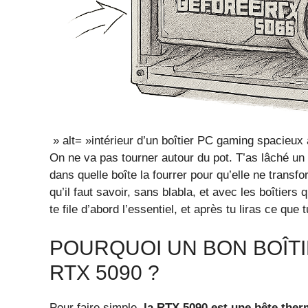
» alt= »intérieur d’un boîtier PC gaming spacieux
On ne va pas tourner autour du pot. T’as lâché un
dans quelle boîte la fourrer pour qu’elle ne trans
qu’il faut savoir, sans blabla, et avec les boîtier
te file d’abord l’essentiel, et après tu liras ce que 
POURQUOI UN BON BOÎTI
RTX 5090 ?
Pour faire simple,
la RTX 5090 est une bête the