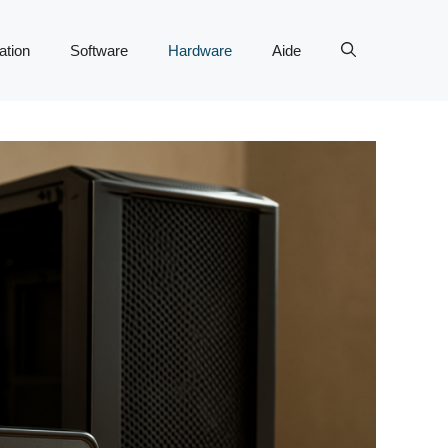
tion
Software
Hardware
Aide