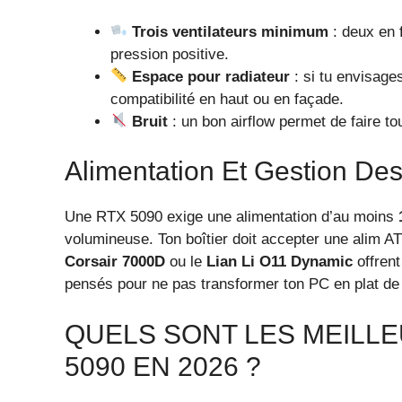
Trois ventilateurs minimum
: deux en f
pression positive.
Espace pour radiateur
: si tu envisage
compatibilité en haut ou en façade.
Bruit
: un bon airflow permet de faire to
Alimentation Et Gestion De
Une RTX 5090 exige une alimentation d’au moins
volumineuse. Ton boîtier doit accepter une alim 
Corsair 7000D
ou le
Lian Li O11 Dynamic
offrent
pensés pour ne pas transformer ton PC en plat de 
QUELS SONT LES MEILLE
5090 EN 2026 ?