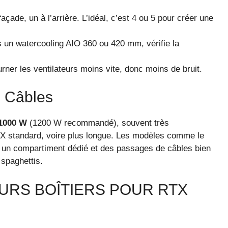
açade, un à l’arrière. L’idéal, c’est 4 ou 5 pour créer une
s un watercooling AIO 360 ou 420 mm, vérifie la
urner les ventilateurs moins vite, donc moins de bruit.
s Câbles
1000 W
(1200 W recommandé), souvent très
ATX standard, voire plus longue. Les modèles comme le
 un compartiment dédié et des passages de câbles bien
spaghettis.
URS BOÎTIERS POUR RTX