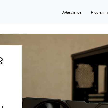
Datascience
Programma
R