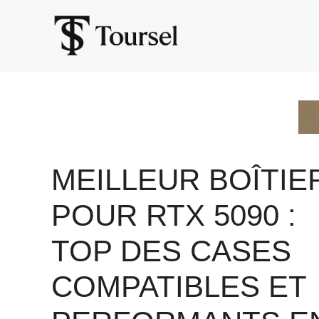
Aller
au
contenu
MEILLEUR BOÎTIE
POUR RTX 5090 :
TOP DES CASES
COMPATIBLES ET