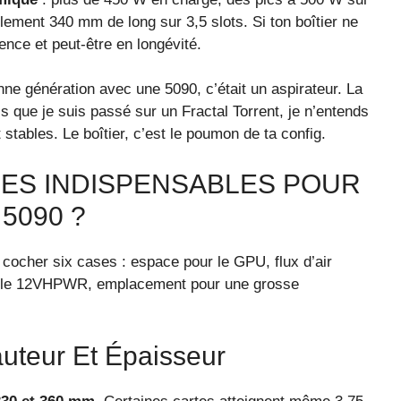
ilement 340 mm de long sur 3,5 slots. Si ton boîtier ne
ence et peut-être en longévité.
enne génération avec une 5090, c’était un aspirateur. La
is que je suis passé sur un Fractal Torrent, je n’entends
 stables. Le boîtier, c’est le poumon de ta config.
RES INDISPENSABLES POUR
5090 ?
cocher six cases : espace pour le GPU, flux d’air
 câble 12VHPWR, emplacement pour une grosse
uteur Et Épaisseur