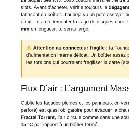
La plupart des RTX 5090 custom mesurent entre
slots. Avant d’acheter, vérifie toujours le
dégageme
fabricant du boîtier. J’ai déjà vu un pote essayer
étroit – il a dû démonter la cage de disques durs.
mm
en longueur, tu seras large.
Attention au connecteur fragile :
la Founde
d’alimentation interne délicat. Un boîtier asse
les torsions qui pourraient fragiliser la carte (s
Flux D’air : L’argument Mas
Oublie les façades pleines et les panneaux en verr
perforé) est quasi obligatoire pour évacuer la cha
Fractal Torrent
, l’air circule comme dans une souf
15 °C
par rapport à un boîtier fermé.