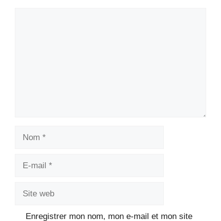
Commentaire
Nom
E-
mail
Site
web
Enregistrer mon nom, mon e-mail et mon site