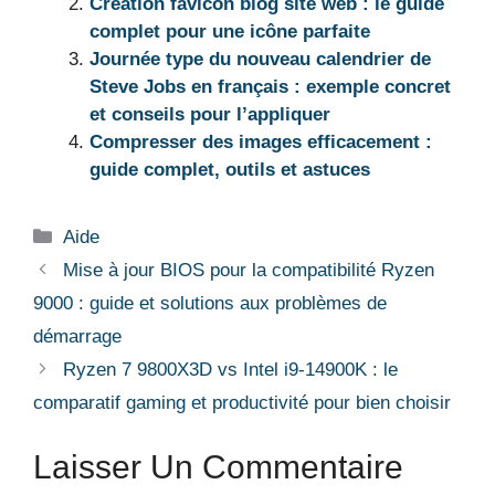
Création favicon blog site web : le guide
complet pour une icône parfaite
Journée type du nouveau calendrier de
Steve Jobs en français : exemple concret
et conseils pour l’appliquer
Compresser des images efficacement :
guide complet, outils et astuces
Catégories
Aide
Mise à jour BIOS pour la compatibilité Ryzen
9000 : guide et solutions aux problèmes de
démarrage
Ryzen 7 9800X3D vs Intel i9-14900K : le
comparatif gaming et productivité pour bien choisir
Laisser Un Commentaire