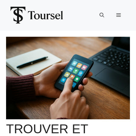
Aller
au
Menu
contenu
TROUVER ET