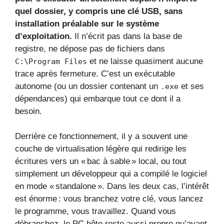
quel dossier, y compris une clé USB, sans
installation préalable sur le système
d’exploitation.
Il n’écrit pas dans la base de
registre, ne dépose pas de fichiers dans
et ne laisse quasiment aucune
C:\Program Files
trace après fermeture. C’est un exécutable
autonome (ou un dossier contenant un
et ses
.exe
dépendances) qui embarque tout ce dont il a
besoin.
Derrière ce fonctionnement, il y a souvent une
couche de virtualisation légère qui redirige les
écritures vers un « bac à sable » local, ou tout
simplement un développeur qui a compilé le logiciel
en mode « standalone ». Dans les deux cas, l’intérêt
est énorme : vous branchez votre clé, vous lancez
le programme, vous travaillez. Quand vous
débranchez, le PC hôte reste aussi propre qu’avant