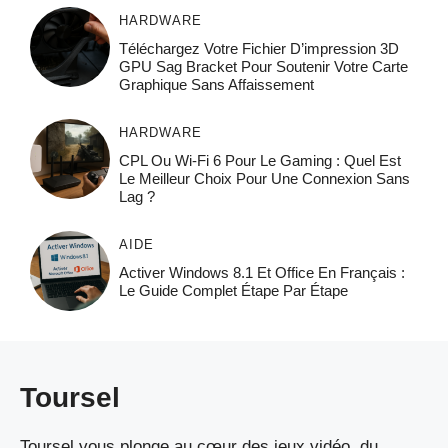
HARDWARE
Téléchargez Votre Fichier D’impression 3D
GPU Sag Bracket Pour Soutenir Votre Carte
Graphique Sans Affaissement
HARDWARE
CPL Ou Wi-Fi 6 Pour Le Gaming : Quel Est
Le Meilleur Choix Pour Une Connexion Sans
Lag ?
AIDE
Activer Windows 8.1 Et Office En Français :
Le Guide Complet Étape Par Étape
Toursel
Toursel vous plonge au cœur des jeux vidéo, du