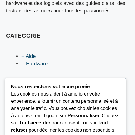
hardware et des logiciels avec des guides clairs, des
tests et des astuces pour tous les passionnés.
CATÉGORIE
+ Aide
+ Hardware
Nous respectons votre vie privée
Les cookies nous aident à améliorer votre
LIEN UTILES
expérience, à fournir un contenu personnalisé et à
analyser le trafic. Vous pouvez choisir les cookies
à autoriser en cliquant sur
Personnaliser
. Cliquez
Nous contacter
sur
Tout accepter
pour consentir ou sur
Tout
Mentions légales
refuser
pour décliner les cookies non essentiels.
À propos