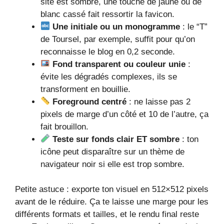
site est sombre, une touche de jaune ou de
blanc cassé fait ressortir la favicon.
Une initiale ou un monogramme
: le “T”
de Toursel, par exemple, suffit pour qu’on
reconnaisse le blog en 0,2 seconde.
Fond transparent ou couleur unie
:
évite les dégradés complexes, ils se
transforment en bouillie.
Foreground centré
: ne laisse pas 2
pixels de marge d’un côté et 10 de l’autre, ça
fait brouillon.
Teste sur fonds clair ET sombre
: ton
icône peut disparaître sur un thème de
navigateur noir si elle est trop sombre.
Petite astuce : exporte ton visuel en 512×512 pixels
avant de le réduire. Ça te laisse une marge pour les
différents formats et tailles, et le rendu final reste