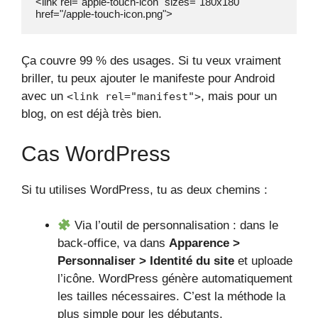
<link rel="apple-touch-icon" sizes="180x180" 
href="/apple-touch-icon.png">
Ça couvre 99 % des usages. Si tu veux vraiment
briller, tu peux ajouter le manifeste pour Android
avec un
, mais pour un
<link rel="manifest">
blog, on est déjà très bien.
Cas WordPress
Si tu utilises WordPress, tu as deux chemins :
Via l’outil de personnalisation : dans le
back-office, va dans
Apparence >
Personnaliser > Identité du site
et uploade
l’icône. WordPress génère automatiquement
les tailles nécessaires. C’est la méthode la
plus simple pour les débutants.