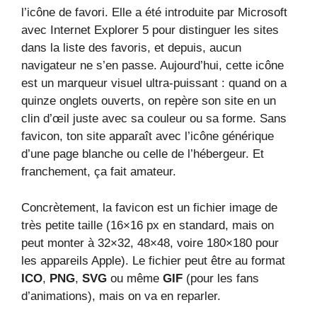
l’icône de favori. Elle a été introduite par Microsoft
avec Internet Explorer 5 pour distinguer les sites
dans la liste des favoris, et depuis, aucun
navigateur ne s’en passe. Aujourd’hui, cette icône
est un marqueur visuel ultra-puissant : quand on a
quinze onglets ouverts, on repère son site en un
clin d’œil juste avec sa couleur ou sa forme. Sans
favicon, ton site apparaît avec l’icône générique
d’une page blanche ou celle de l’hébergeur. Et
franchement, ça fait amateur.
Concrètement, la favicon est un fichier image de
très petite taille (16×16 px en standard, mais on
peut monter à 32×32, 48×48, voire 180×180 pour
les appareils Apple). Le fichier peut être au format
ICO
,
PNG
,
SVG
ou même
GIF
(pour les fans
d’animations), mais on va en reparler.