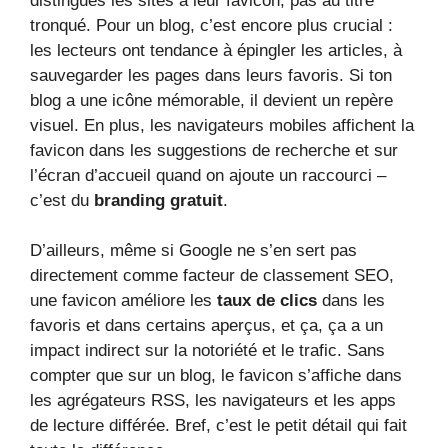
distingues les sites à leur favicon, pas au titre
tronqué. Pour un blog, c’est encore plus crucial :
les lecteurs ont tendance à épingler les articles, à
sauvegarder les pages dans leurs favoris. Si ton
blog a une icône mémorable, il devient un repère
visuel. En plus, les navigateurs mobiles affichent la
favicon dans les suggestions de recherche et sur
l’écran d’accueil quand on ajoute un raccourci –
c’est du
branding gratuit
.
D’ailleurs, même si Google ne s’en sert pas
directement comme facteur de classement SEO,
une favicon améliore les
taux de clics
dans les
favoris et dans certains aperçus, et ça, ça a un
impact indirect sur la notoriété et le trafic. Sans
compter que sur un blog, le favicon s’affiche dans
les agrégateurs RSS, les navigateurs et les apps
de lecture différée. Bref, c’est le petit détail qui fait