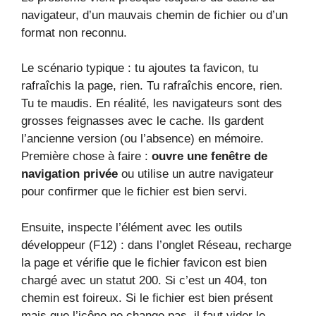
navigateur, d’un mauvais chemin de fichier ou d’un
format non reconnu.
Le scénario typique : tu ajoutes ta favicon, tu
rafraîchis la page, rien. Tu rafraîchis encore, rien.
Tu te maudis. En réalité, les navigateurs sont des
grosses feignasses avec le cache. Ils gardent
l’ancienne version (ou l’absence) en mémoire.
Première chose à faire :
ouvre une fenêtre de
navigation privée
ou utilise un autre navigateur
pour confirmer que le fichier est bien servi.
Ensuite, inspecte l’élément avec les outils
développeur (F12) : dans l’onglet Réseau, recharge
la page et vérifie que le fichier favicon est bien
chargé avec un statut 200. Si c’est un 404, ton
chemin est foireux. Si le fichier est bien présent
mais que l’icône ne change pas, il faut vider le