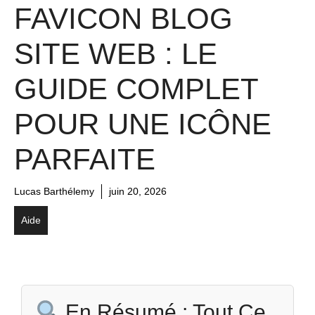
FAVICON BLOG
SITE WEB : LE
GUIDE COMPLET
POUR UNE ICÔNE
PARFAITE
Lucas Barthélemy
juin 20, 2026
Aide
En Résumé : Tout Ce