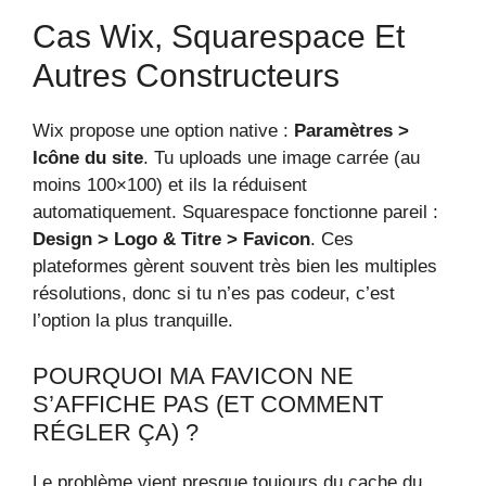
Cas Wix, Squarespace Et
Autres Constructeurs
Wix propose une option native :
Paramètres >
Icône du site
. Tu uploads une image carrée (au
moins 100×100) et ils la réduisent
automatiquement. Squarespace fonctionne pareil :
Design > Logo & Titre > Favicon
. Ces
plateformes gèrent souvent très bien les multiples
résolutions, donc si tu n’es pas codeur, c’est
l’option la plus tranquille.
POURQUOI MA FAVICON NE
S’AFFICHE PAS (ET COMMENT
RÉGLER ÇA) ?
Le problème vient presque toujours du cache du