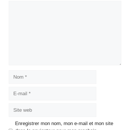
Commentaire
Nom
E-
mail
Site
web
Enregistrer mon nom, mon e-mail et mon site