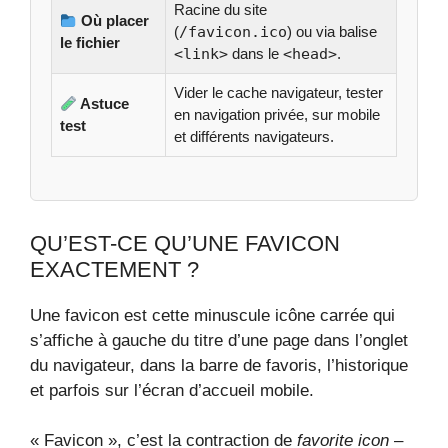
Racine du site
Où placer
(
/favicon.ico
) ou via balise
le fichier
<link>
dans le
<head>
.
Vider le cache navigateur, tester
Astuce
en navigation privée, sur mobile
test
et différents navigateurs.
QU’EST-CE QU’UNE FAVICON
EXACTEMENT ?
Une favicon est cette minuscule icône carrée qui
s’affiche à gauche du titre d’une page dans l’onglet
du navigateur, dans la barre de favoris, l’historique
et parfois sur l’écran d’accueil mobile.
« Favicon », c’est la contraction de
favorite icon
–