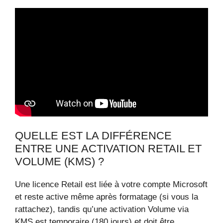
QUELLE EST LA DIFFÉRENCE
ENTRE UNE ACTIVATION RETAIL ET
VOLUME (KMS) ?
Une licence Retail est liée à votre compte Microsoft
et reste active même après formatage (si vous la
rattachez), tandis qu’une activation Volume via
KMS est temporaire (180 jours) et doit être