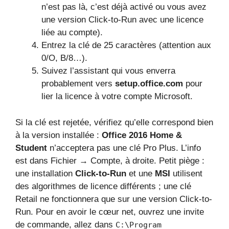
n’est pas là, c’est déjà activé ou vous avez
une version Click-to-Run avec une licence
liée au compte).
Entrez la clé de 25 caractères (attention aux
0/O, B/8…).
Suivez l’assistant qui vous enverra
probablement vers
setup.office.com
pour
lier la licence à votre compte Microsoft.
Si la clé est rejetée, vérifiez qu’elle correspond bien
à la version installée :
Office 2016 Home &
Student
n’acceptera pas une clé Pro Plus. L’info
est dans Fichier → Compte, à droite. Petit piège :
une installation
Click-to-Run
et une
MSI
utilisent
des algorithmes de licence différents ; une clé
Retail ne fonctionnera que sur une version Click-to-
Run. Pour en avoir le cœur net, ouvrez une invite
de commande, allez dans
C:\Program